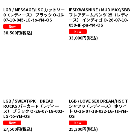
LGB / MESSAGE/LSC カットソー
IFSIXWASNINE / MUD MAX/SBB
0（レディース） ブラック O-26-
フレアデニムパンツ 25（レディ
07-18-045-LG-to-YM-OS
ース） インディゴ O-26-07-18-
059-IF-pa-YM-OS
38,500
円
(税込)
33,000
円
(税込)
LGB / SWEAT/PK DREAD
LGB / LOVE SEX DREAM/HSC T
ROCKS パーカー P（レディー
シャツ 0（レディース） ホワイ
ス） ブラック O-26-07-18-002-
ト O-26-07-18-032-LG-ts-YM-
LG-to-YM-OS
OS
27,500
円
(税込)
25,300
円
(税込)