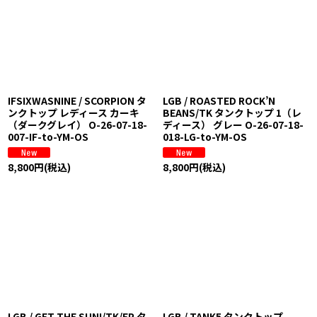
IFSIXWASNINE / SCORPION タ
LGB / ROASTED ROCK’N
ンクトップ レディース カーキ
BEANS/TK タンクトップ 1（レ
（ダークグレイ） O-26-07-18-
ディース） グレー O-26-07-18-
007-IF-to-YM-OS
018-LG-to-YM-OS
8,800
円
(税込)
8,800
円
(税込)
LGB / GET THE SUN!/TK/FP タ
LGB / TANK5 タンクトップ