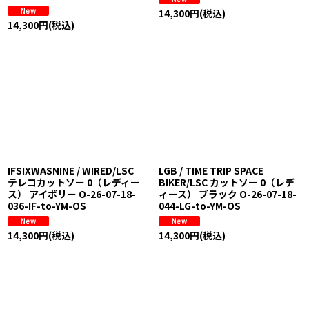
14,300
円
(税込)
14,300
円
(税込)
IFSIXWASNINE / WIRED/LSC
LGB / TIME TRIP SPACE
テレコカットソー 0（レディー
BIKER/LSC カットソー 0（レデ
ス） アイボリー O-26-07-18-
ィース） ブラック O-26-07-18-
036-IF-to-YM-OS
044-LG-to-YM-OS
14,300
円
(税込)
14,300
円
(税込)