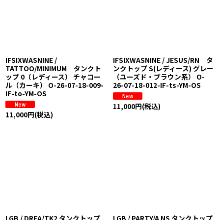
IFSIXWASNINE /
IFSIXWASNINE / JESUS/RN タ
TATTOO/MINIMUM タンクト
ンクトップ S(レディース) グレー
ップ 0（レディース） チャコー
（ユーズド・ブラウン系） O-
ル（カーキ） O-26-07-18-009-
26-07-18-012-IF-ts-YM-OS
IF-to-YM-OS
11,000
円
(税込)
11,000
円
(税込)
LGB / DREA/TK2 タンクトップ
LGB / PARTY/A NS タンクトップ