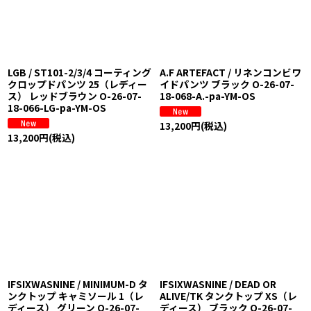
LGB / ST101-2/3/4 コーティング
A.F ARTEFACT / リネンコンビワ
クロップドパンツ 25（レディー
イドパンツ ブラック O-26-07-
ス） レッドブラウン O-26-07-
18-068-A.-pa-YM-OS
18-066-LG-pa-YM-OS
13,200
円
(税込)
13,200
円
(税込)
IFSIXWASNINE / MINIMUM-D タ
IFSIXWASNINE / DEAD OR
ンクトップ キャミソール 1（レ
ALIVE/TK タンクトップ XS（レ
ディース） グリーン O-26-07-
ディース） ブラック O-26-07-