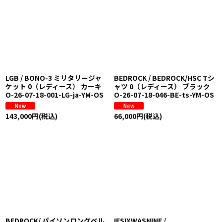
絞り込む
LGB / BONO-3 ミリタリージャ
BEDROCK / BEDROCK/HSC Tシ
ケット 0（レディース） カーキ
ャツ 0（レディース） ブラック
O-26-07-18-001-LG-ja-YM-OS
O-26-07-18-046-BE-ts-YM-OS
143,000
円
(税込)
66,000
円
(税込)
BEDROCK/ パイソンロングベル
IFSIXWASNINE /