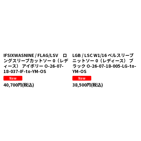
IFSIXWASNINE / FLAG/LSV ロ
LGB / LSC W1/16 ベルスリーブ
ングスリーブカットソー 0（レデ
ニットソー 0（レディース） ブ
ィース） アイボリー O-26-07-
ラック O-26-07-18-005-LG-to-
18-037-IF-to-YM-OS
YM-OS
40,700
円
(税込)
38,500
円
(税込)