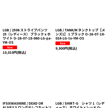
LGB / 2506 ストライプパンツ
LGB / TANK/M タンクトップ【メ
25（レディース） ブラックｘホ
ンズ1】 1 ブラック O-26-07-18-
ワイト O-26-07-18-060-LG-pa-
024-LG-to-YM-OS
YM-OS
9,900
円
(税込)
10,010
円
(税込)
IFSIXWASNINE / DEAD OR
LGB / SHIRT-G シャツ 1（レデ
ALIVE/LS ロングテレコカットソ
ィース） ホワイトｘレッド O-