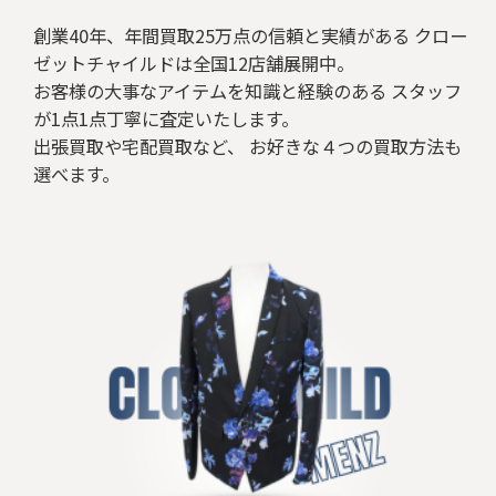
ジャケット/アウター
創業40年、年間買取25万点の信頼と実績がある クロー
ゼットチャイルドは全国12店舗展開中。
シューズ
お客様の大事なアイテムを知識と経験のある スタッフ
が1点1点丁寧に査定いたします。
バッグ
出張買取や宅配買取など、 お好きな４つの買取方法も
選べます。
ベルト/小物
リング
ネックレス/ペンダント
その他アクセサリー
その他