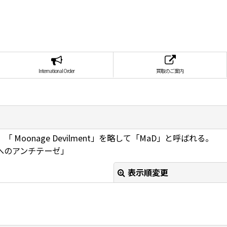
International Order
買取のご案内
onage Devilment」を略して「MaD」と呼ばれる。
へのアンチテーゼ」
表示順変更