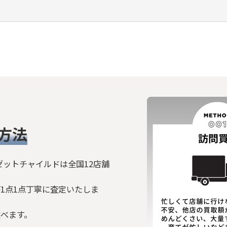
絞り込む
方法
ゼットチャイルドは全国12店舗
1点1点丁寧に査定いたしま
選べます。