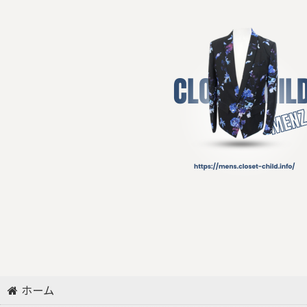
リング
ネックレス/ペンダント
その他アクセサリー
その他
ホーム