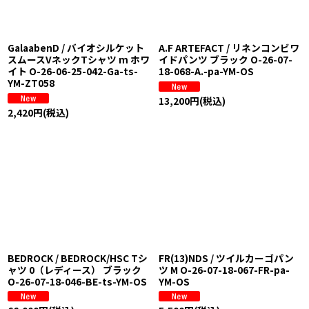
GalaabenD / バイオシルケット
A.F ARTEFACT / リネンコンビワ
スムースVネックTシャツ m ホワ
イドパンツ ブラック O-26-07-
イト O-26-06-25-042-Ga-ts-
18-068-A.-pa-YM-OS
YM-ZT058
13,200
円
(税込)
2,420
円
(税込)
BEDROCK / BEDROCK/HSC Tシ
FR(13)NDS / ツイルカーゴパン
ャツ 0（レディース） ブラック
ツ M O-26-07-18-067-FR-pa-
O-26-07-18-046-BE-ts-YM-OS
YM-OS