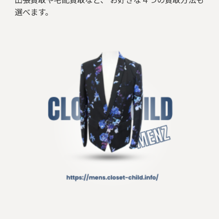
選べます。
ベルト/小物
リング
ネックレス/ペンダント
その他アクセサリー
その他