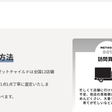
方法
ゼットチャイルドは全国12店舗
1点1点丁寧に査定いたしま
選べます。