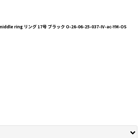
n middle ring リング 17号 ブラック O-26-06-25-037-IV-ac-YM-OS