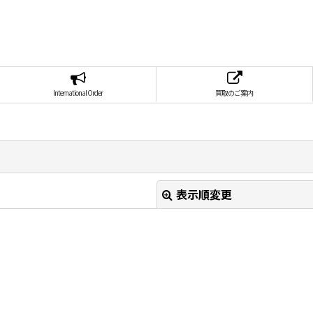
International Order
買取のご案内
表示順変更