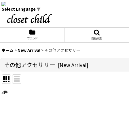
Select Language
▼
ブランド
商品検索
ホーム
>
New Arrival
>
その他アクセサリー
その他アクセサリー
[
New Arrival
]
3
件
表示数
:
在庫あり
並び順
: