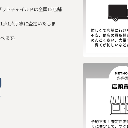
ゼットチャイルドは全国12店舗
1点1点丁寧に査定いたしま
選べます。