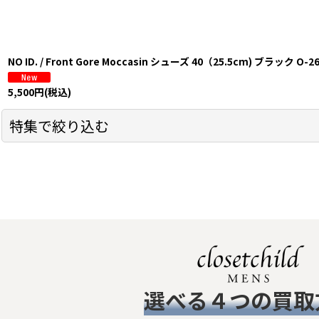
NO ID. / Front Gore Moccasin シューズ 40（25.5cm) ブラック O-26
5,500
円
(税込)
特集で絞り込む
トップス
シャツ
Ｔシャツ
ボトムス
​選べる４つの買取
ジャケット/アウター