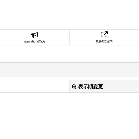
International Order
買取のご案内
表示順変更