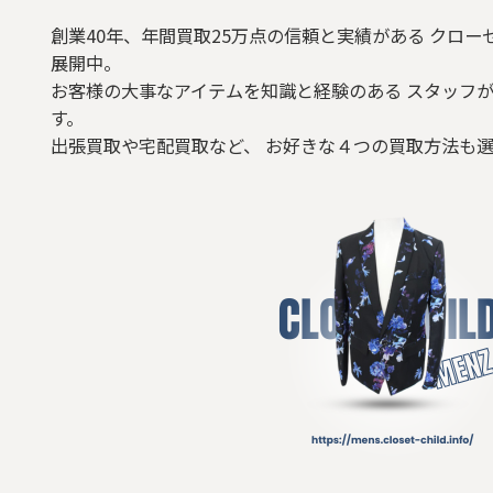
シューズ
創業40年、年間買取25万点の信頼と実績がある クロー
展開中。
バッグ
お客様の大事なアイテムを知識と経験のある スタッフが
す。
ベルト/小物
出張買取や宅配買取など、 お好きな４つの買取方法も
リング
ネックレス/ペンダント
その他アクセサリー
その他
シルバーアクセサリー