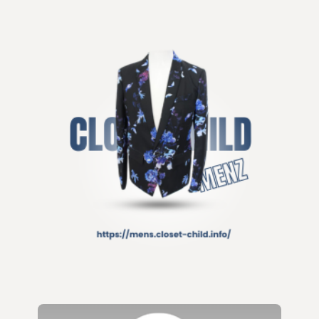
ベルト/小物
リング
ネックレス/ペンダント
その他アクセサリー
その他