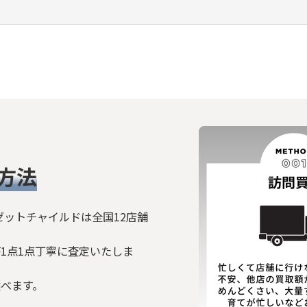
絞り込む
方法
ゼットチャイルドは全国12店舗
1点1点丁寧に査定いたしま
選べます。