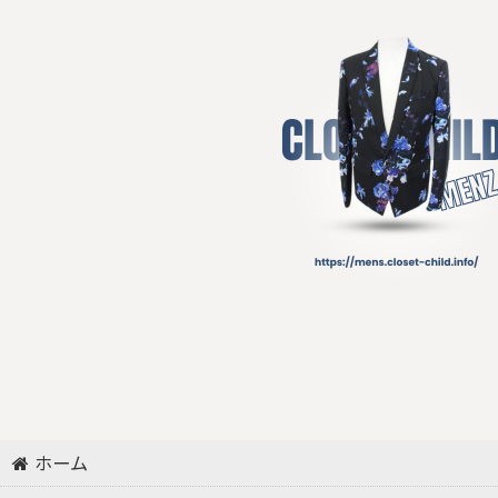
リング
ネックレス/ペンダント
その他アクセサリー
その他
ホーム