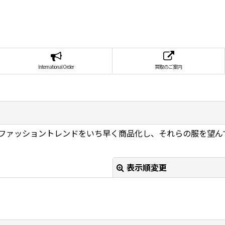
International Order
買取のご案内
のファッショントレンドをいち早く商品化し、それらの服を望ん
表示順変更