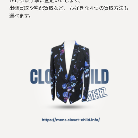
バッグ
出張買取や宅配買取など、 お好きな４つの買取方法も
選べます。
ベルト/小物
リング
ネックレス/ペンダント
その他アクセサリー
その他