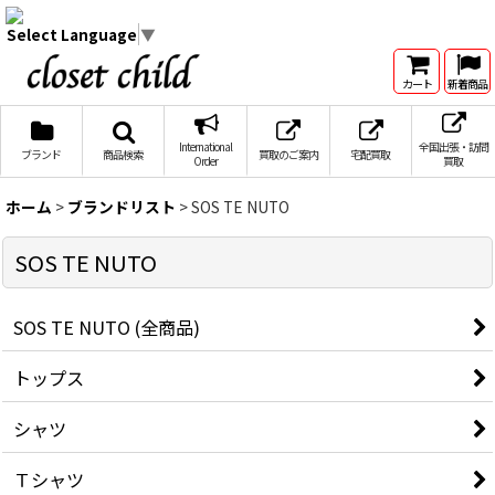
Select Language
▼
カート
新着商品
International
全国出張・訪問
ブランド
商品検索
買取のご案内
宅配買取
Order
買取
ホーム
>
ブランドリスト
>
SOS TE NUTO
SOS TE NUTO
SOS TE NUTO (全商品)
トップス
シャツ
Ｔシャツ