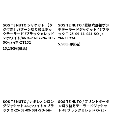
絞り込む
SOS TE NUTO ジャケット.【タ
SOS TE NUTO / 総柄六部袖ポン
グ付き】パターン切り替えホッ
チテーラードジャケット 48 ブラ
クテーラード /ブラックｘレッド
ック T-25-09-11-041-SO-ja-
ｘホワイト/46 O-23-07-26-015-
YM-ZT224
SO-ja-YM-ZT152
5,500
円
(税込)
15,180
円
(税込)
SOS TE NUTO / ナポレオンロン
SOS TE NUTO / プリントタータ
グジャケット 46 ホワイトｘブラ
ン切り替えテーラードジャケッ
ック O-25-03-09-091-SO-ou-
ト 48 ブラックｘレッド O-25-