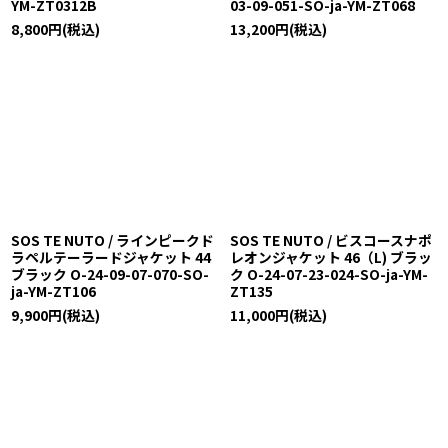
YM-ZT0312B
03-09-051-SO-ja-YM-ZT068
8,800
円
(税込)
13,200
円
(税込)
SOS TE NUTO / ラインピークド
SOS TE NUTO / ビスコースナポ
ラペルテーラードジャケット 44
レオンジャケット 46（L) ブラッ
ブラック O-24-09-07-070-SO-
ク O-24-07-23-024-SO-ja-YM-
ja-YM-ZT106
ZT135
9,900
円
(税込)
11,000
円
(税込)