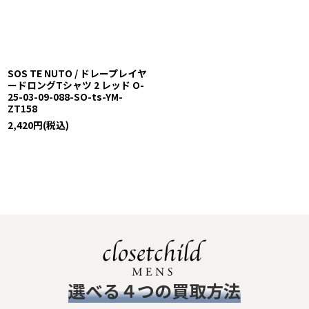
並び順
:
絞り込む
SOS TE NUTO / ドレープレイヤ
ードロングTシャツ 2 レッド O-
25-03-09-088-SO-ts-YM-
ZT158
2,420
円
(税込)
​選べる４つの買取方法