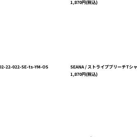
1,870
円
(税込)
2-022-SE-ts-YM-OS
SEANA / ストライプブリーチTシャツ 
1,870
円
(税込)