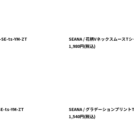
E-ts-YM-ZT
SEANA / 花柄VネックスムースTシャツ 
1,980
円
(税込)
-ts-YM-ZT
SEANA / グラデーションプリントTシャツ
1,540
円
(税込)