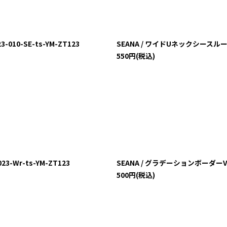
絞り込む
10-SE-ts-YM-ZT123
SEANA / ワイドUネックシースルーボー
550
円
(税込)
-Wr-ts-YM-ZT123
SEANA / グラデーションボーダーVネック
500
円
(税込)