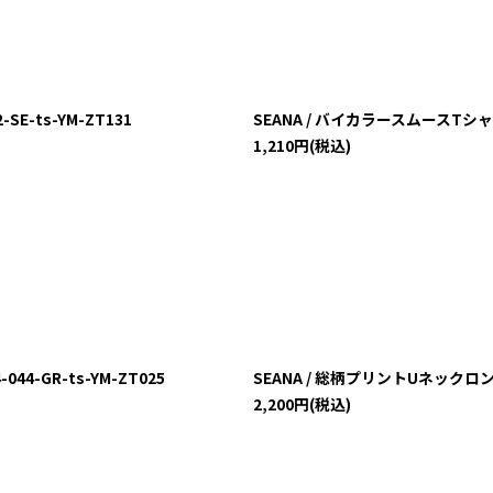
E-ts-YM-ZT131
SEANA / バイカラースムースTシャツ 
1,210
円
(税込)
044-GR-ts-YM-ZT025
SEANA / 総柄プリントUネックロングTシ
2,200
円
(税込)