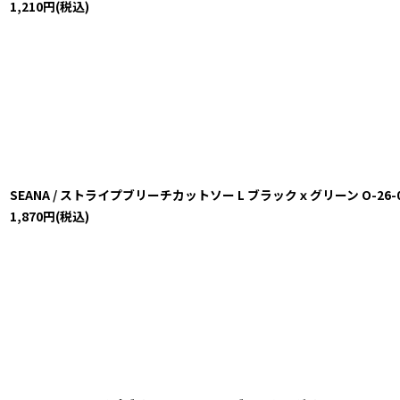
1,210
円
(税込)
SEANA / ストライプブリーチカットソー L ブラックｘグリーン O-26-02-2
1,870
円
(税込)