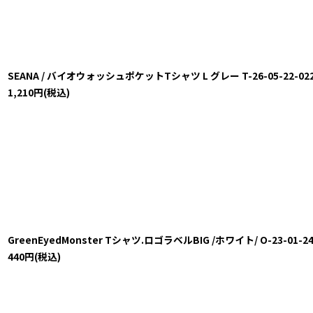
SEANA / バイオウォッシュポケットTシャツ L グレー T-26-05-22-022-S
1,210
円
(税込)
GreenEyedMonster Tシャツ.ロゴラベルBIG /ホワイト/ O-23-01-24-
440
円
(税込)