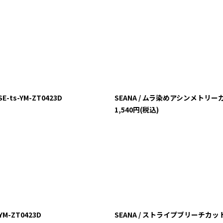
-ts-YM-ZT0423D
SEANA / ムラ染めアシンメトリーカットソ
1,540
円
(税込)
YM-ZT0423D
SEANA / ストライプブリーチカットソー