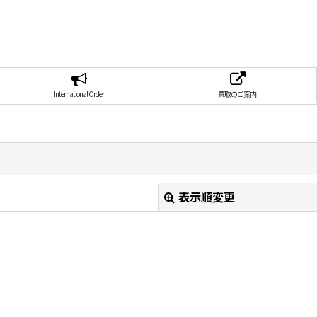
International Order
買取のご案内
表示順変更