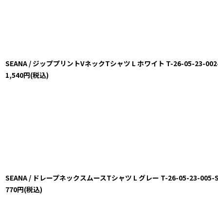
SEANA / ジッププリントVネックTシャツ L ホワイト T-26-05-23-002-S
1,540
円
(税込)
SEANA / ドレープネックスムースTシャツ L グレー T-26-05-23-005-SE
770
円
(税込)