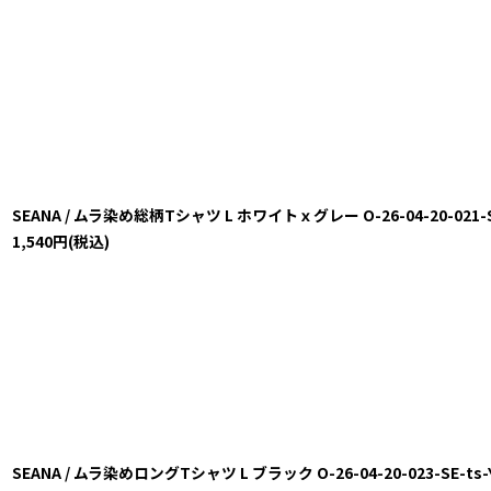
SEANA / ムラ染め総柄Tシャツ L ホワイトｘグレー O-26-04-20-021-SE
1,540
円
(税込)
SEANA / ムラ染めロングTシャツ L ブラック O-26-04-20-023-SE-ts-