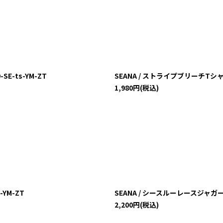
SE-ts-YM-ZT
SEANA / ストライプブリーチTシャツ L
1,980
円
(税込)
-YM-ZT
SEANA / シースルーレースジャガード裾Z
2,200
円
(税込)