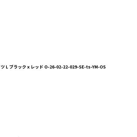
L ブラックｘレッド O-26-02-22-029-SE-ts-YM-OS