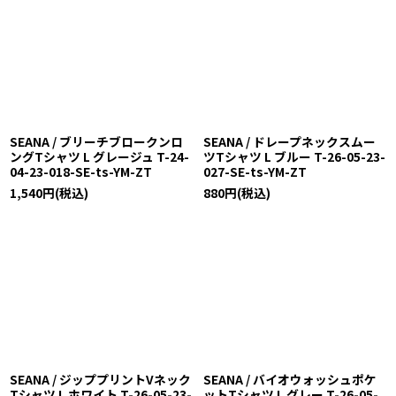
SEANA / ブリーチブロークンロ
SEANA / ドレープネックスムー
ングTシャツ L グレージュ T-24-
ツTシャツ L ブルー T-26-05-23-
04-23-018-SE-ts-YM-ZT
027-SE-ts-YM-ZT
1,540
円
(税込)
880
円
(税込)
SEANA / ジッププリントVネック
SEANA / バイオウォッシュポケ
Tシャツ L ホワイト T-26-05-23-
ットTシャツ L グレー T-26-05-