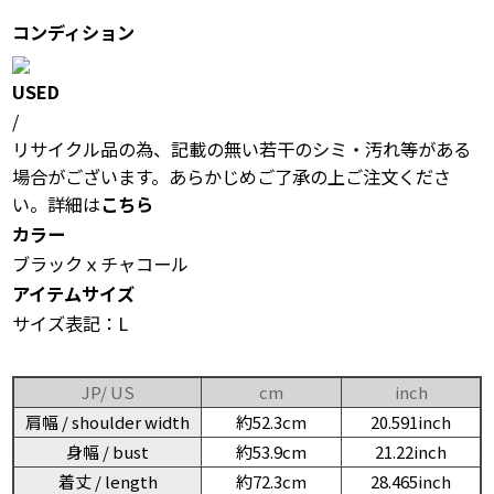
コンディション
USED
/
リサイクル品の為、記載の無い若干のシミ・汚れ等がある
場合がございます。あらかじめご了承の上ご注文くださ
い。詳細は
こちら
カラー
ブラックｘチャコール
アイテムサイズ
サイズ表記：L
JP/ US
cm
inch
肩幅 / shoulder width
約52.3cm
20.591inch
身幅 / bust
約53.9cm
21.22inch
着丈 / length
約72.3cm
28.465inch