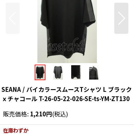
SEANA / バイカラースムースTシャツ L ブラック
ｘチャコール T-26-05-22-026-SE-ts-YM-ZT130
販売価格
:
1,210
円
(税込)
在庫わずか