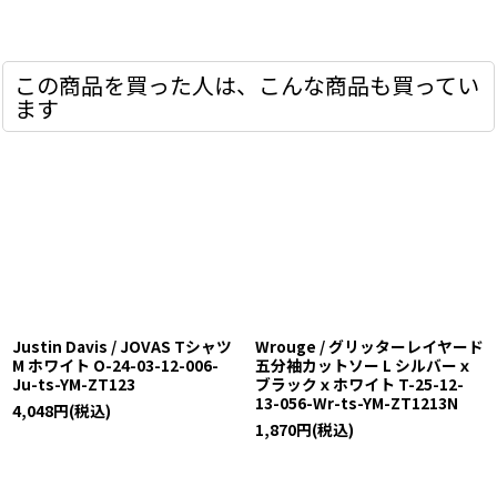
この商品を買った人は、こんな商品も買ってい
ます
Justin Davis / JOVAS Tシャツ
Wrouge / グリッターレイヤード
M ホワイト O-24-03-12-006-
五分袖カットソー L シルバーｘ
Ju-ts-YM-ZT123
ブラックｘホワイト T-25-12-
13-056-Wr-ts-YM-ZT1213N
4,048
円
(税込)
1,870
円
(税込)