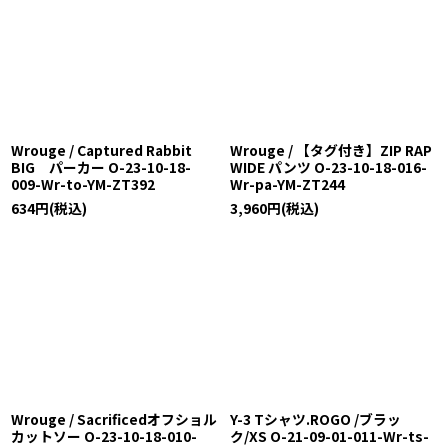
Wrouge / Captured Rabbit
Wrouge / 【タグ付き】ZIP RAP
BIG パーカー O-23-10-18-
WIDE パンツ O-23-10-18-016-
009-Wr-to-YM-ZT392
Wr-pa-YM-ZT244
634
円
(税込)
3,960
円
(税込)
Wrouge / Sacrificedオフショル
Y-3 Tシャツ.ROGO /ブラッ
カットソー O-23-10-18-010-
ク/XS O-21-09-01-011-Wr-ts-