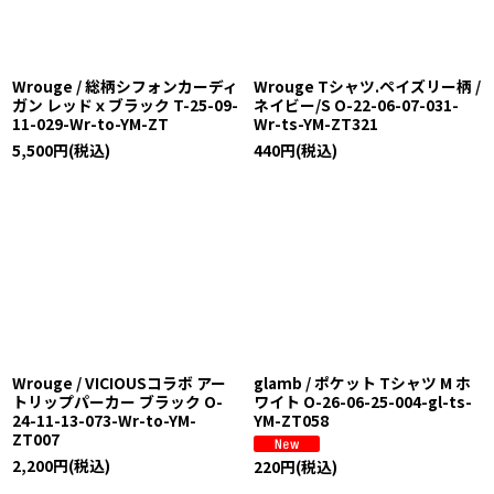
Wrouge / 総柄シフォンカーディ
Wrouge Tシャツ.ペイズリー柄 /
ガン レッドｘブラック T-25-09-
ネイビー/S O-22-06-07-031-
11-029-Wr-to-YM-ZT
Wr-ts-YM-ZT321
5,500
円
(税込)
440
円
(税込)
Wrouge / VICIOUSコラボ アー
glamb / ポケット Tシャツ M ホ
トリップパーカー ブラック O-
ワイト O-26-06-25-004-gl-ts-
24-11-13-073-Wr-to-YM-
YM-ZT058
ZT007
2,200
円
(税込)
220
円
(税込)