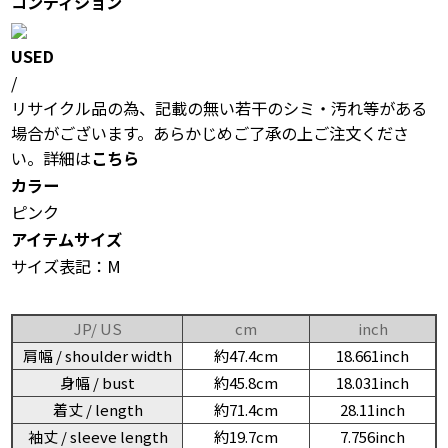
コンディション
USED
/
リサイクル品の為、記載の無い若干のシミ・汚れ等がある
場合がございます。あらかじめご了承の上ご注文くださ
い。詳細は
こちら
カラー
ピンク
アイテムサイズ
サイズ表記：M
JP/ US
cm
inch
肩幅 / shoulder width
約47.4cm
18.661inch
身幅 / bust
約45.8cm
18.031inch
着丈 / length
約71.4cm
28.11inch
袖丈 / sleeve length
約19.7cm
7.756inch