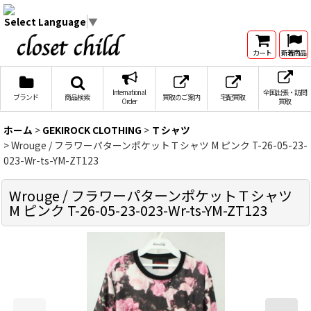
Select Language
▼
カート
新着商品
International
全国出張・訪問
ブランド
商品検索
買取のご案内
宅配買取
Order
買取
ホーム
>
GEKIROCK CLOTHING
>
Ｔシャツ
>
Wrouge / フラワーパターンポケットＴシャツ M ピンク T-26-05-23-
023-Wr-ts-YM-ZT123
Wrouge / フラワーパターンポケットＴシャツ
M ピンク T-26-05-23-023-Wr-ts-YM-ZT123