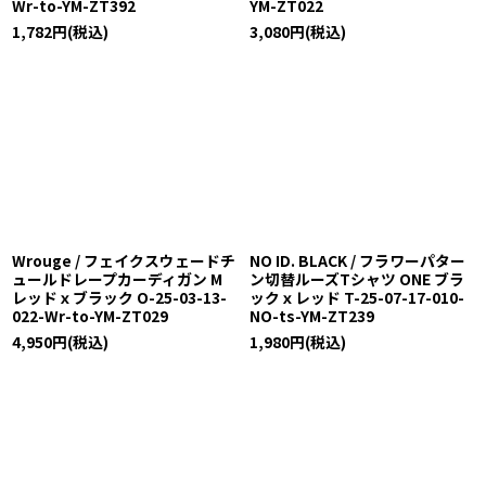
Wr-to-YM-ZT392
YM-ZT022
1,782
円
(税込)
3,080
円
(税込)
Wrouge / フェイクスウェードチ
NO ID. BLACK / フラワーパター
ュールドレープカーディガン M
ン切替ルーズTシャツ ONE ブラ
レッドｘブラック O-25-03-13-
ックｘレッド T-25-07-17-010-
022-Wr-to-YM-ZT029
NO-ts-YM-ZT239
4,950
円
(税込)
1,980
円
(税込)