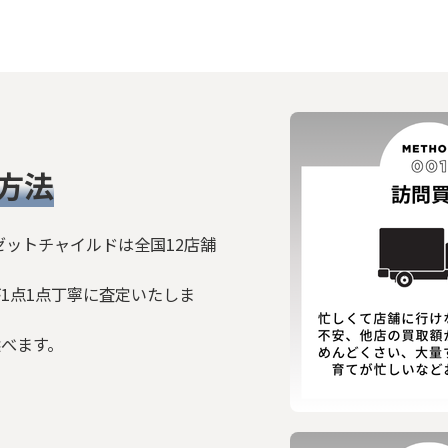
方法
ゼットチャイルドは全国12店舗
1点1点丁寧に査定いたしま
選べます。