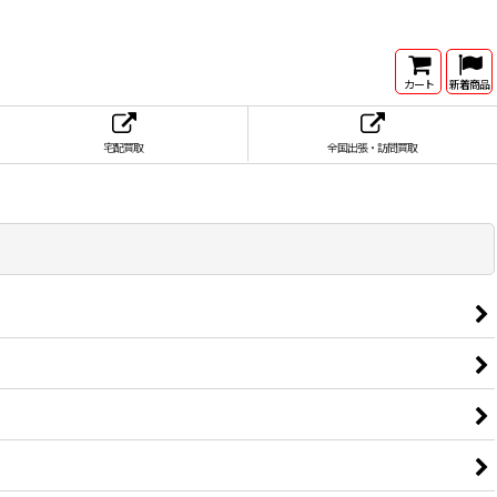
カート
新着商品
宅配買取
全国出張・訪問買取