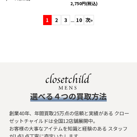
2,750
円
(税込)
1
2
3
...
10
次
»
​選べる４つの買取方法
創業40年、年間買取25万点の信頼と実績がある クロー
ゼットチャイルドは全国12店舗展開中。
お客様の大事なアイテムを知識と経験のある スタッフ
が1点1点丁寧に査定いたします。