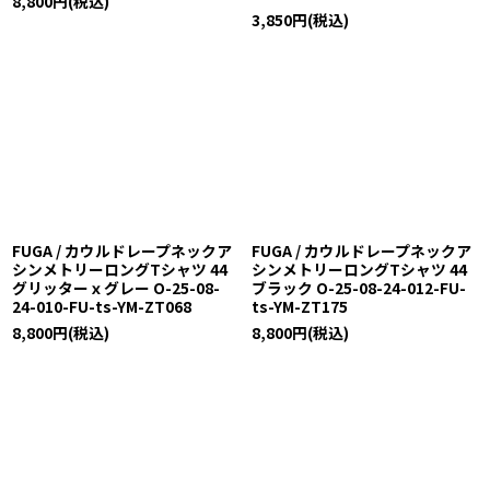
8,800
円
(税込)
3,850
円
(税込)
FUGA / カウルドレープネックア
FUGA / カウルドレープネックア
シンメトリーロングTシャツ 44
シンメトリーロングTシャツ 44
グリッターｘグレー O-25-08-
ブラック O-25-08-24-012-FU-
24-010-FU-ts-YM-ZT068
ts-YM-ZT175
8,800
円
(税込)
8,800
円
(税込)