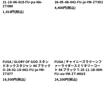
21-10-06-018-FU-pa-NA-
26-05-06-042-FU-ja-YM-ZT052
ZT080
4,400
円
(税込)
1,018
円
(税込)
FUGA / GLORY OF GOD スタン
FUGA / チャイニーズラクーンフ
ドネックスタジャン 44 ブラック
ァーライダースミリタリーコー
O-26-02-18-002-FU-ja-YM-
ト 44 ブラック T-25-11-28-009-
ZT077
FU-ou-YM-ZT-M015
16,500
円
(税込)
24,200
円
(税込)