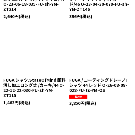
O-23-06-18-035-FU-sh-YM-
ド/46 O-23-04-30-079-FU-sh-
ZT214
YM-ZT146
2,640
円
(税込)
396
円
(税込)
FUGA シャツ.StateOfMind 顔料
FUGA / コーティングドレープT
汚し加工ロング丈 /カーキ/44 O-
シャツ 44 レッド O-26-08-08-
22-12-22-030-FU-sh-YM-
028-FU-ts-YM-OS
ZT115
1,463
円
(税込)
3,850
円
(税込)