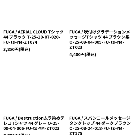
FUGA / AERIAL CLOUD Tシャツ
FUGA / 吹付けグラデーションメ
44 ブラック T-25-10-07-020-
ッセージTシャツ 44 ブラウン系
FU-ts-YM-ZT074
O-25-09-04-005-FU-ts-YM-
ZT023
3,850
円
(税込)
4,400
円
(税込)
FUGA / Destructionムラ染めテ
FUGA / スパンコールメッセージ
レコTシャツ 44 グレー O-25-
タンクトップ 44 ダークブラウン
09-04-006-FU-ts-YM-ZT023
O-25-08-24-018-FU-ts-YM-
ZT175