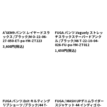
A'GEM9 パンツ.レイヤードスラ
FUGA パンツ.Vaguely ストレッ
ックス /ブラック/M O-22-06-
チスラックステーパードアンク
27-050-ET-pa-YM-ZT223
ル /ブラック/46 T-22-10-04-
026-FU-pa-YM-ZT012
3,608
円
(税込)
1,650
円
(税込)
FUGA パンツ.Exit キルティング
FUGA / MASH UPデニムライダー
リブショーツ /ブラック/44 T-
スジャケット 44 インディゴ O-