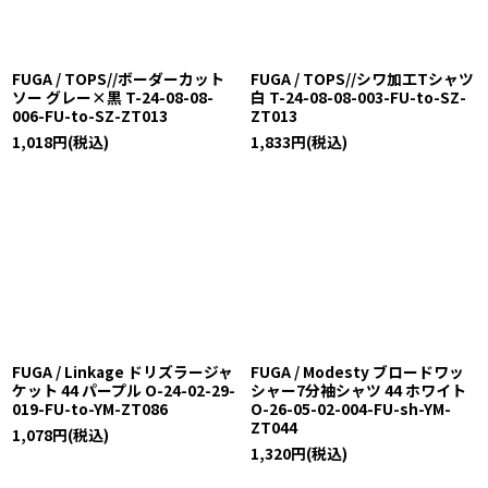
FUGA / TOPS//ボーダーカット
FUGA / TOPS//シワ加工Tシャツ
ソー グレー×黒 T-24-08-08-
白 T-24-08-08-003-FU-to-SZ-
006-FU-to-SZ-ZT013
ZT013
1,018
円
(税込)
1,833
円
(税込)
FUGA / Linkage ドリズラージャ
FUGA / Modesty ブロードワッ
ケット 44 パープル O-24-02-29-
シャー7分袖シャツ 44 ホワイト
019-FU-to-YM-ZT086
O-26-05-02-004-FU-sh-YM-
ZT044
1,078
円
(税込)
1,320
円
(税込)