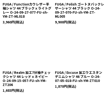
FUGA / Functionカウレザー半
FUGA / Polish ゴートヌバックレ
袖シャツ 44 ブラックｘライトグ
ザーシャツ 44 ブラック O-24-
レー O-24-09-27-077-FU-sh-
09-27-070-FU-sh-YM-ZT-
YM-ZT-ML018
ML005
3,960
円
(税込)
9,900
円
(税込)
FUGA / Realm 加工7分袖チェッ
FUGA / Excuse 加工ウエスタン
クシャツ 44 レッドｘネイビー
デニムシャツ 46 ブルー O-24-
O-24-09-15-057-FU-sh-YM-
07-05-018-FU-sh-YM-ZT010
ZT206
1,870
円
(税込)
1,683
円
(税込)