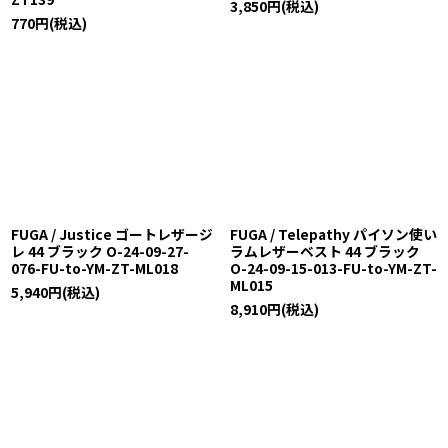
3,850
円
(税込)
770
円
(税込)
FUGA / Justice ゴートレザージ
FUGA / Telepathy パイソン使い
レ 44 ブラック O-24-09-27-
ラムレザーベスト 44 ブラック
076-FU-to-YM-ZT-ML018
O-24-09-15-013-FU-to-YM-ZT-
ML015
5,940
円
(税込)
8,910
円
(税込)