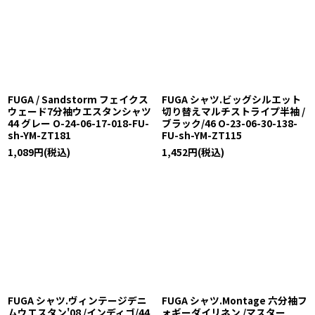
FUGA / Sandstorm フェイクス
FUGA シャツ.ビッグシルエット
ウェード7分袖ウエスタンシャツ
切り替えマルチストライプ半袖 /
44 グレー O-24-06-17-018-FU-
ブラック/46 O-23-06-30-138-
sh-YM-ZT181
FU-sh-YM-ZT115
1,089
円
(税込)
1,452
円
(税込)
FUGA シャツ.ヴィンテージデニ
FUGA シャツ.Montage 六分袖フ
ムウエスタン'08 /インディゴ/44
ォギーダイリネン /マスター