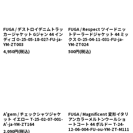
FUGA / デストロイデニムトラッ
FUGA / Respect ツイードニッ
カージャケット Gジャン 44 イン
トテーラードジャケット 44 ミッ
ディゴ O-25-05-18-027-FU-ja-
クス O-25-04-11-031-FU-ja-
YM-ZT003
YM-ZT024
4,950
円
(税込)
500
円
(税込)
A'gem / チェックシャツジャケ
FUGA / Magnificent 変形イタリ
ット イエロー T-25-02-07-001-
アンカラーメルトンウールショ
A'-ja-YM-ZT164
ートコート 44 ボルドー T-24-
12-06-004-FU-ou-YM-ZT-M111
2,090
円
(税込)