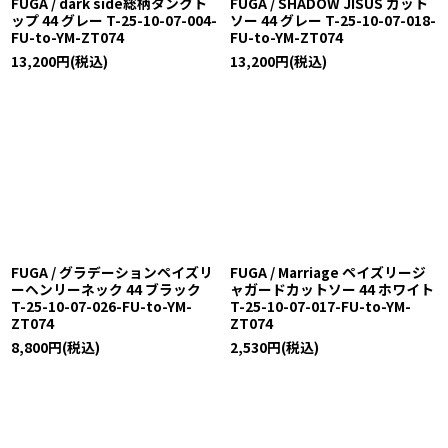
FUGA / dark side総柄タンクト
FUGA / SHADOW JISUS カット
ップ 44 グレー T-25-10-07-004-
ソー 44 グレー T-25-10-07-018-
FU-to-YM-ZT074
FU-to-YM-ZT074
13,200
円
(税込)
13,200
円
(税込)
FUGA / グラデーションペイズリ
FUGA / Marriage ペイズリージ
ーヘンリーネック 44 ブラック
ャガードカットソー 44 ホワイト
T-25-10-07-026-FU-to-YM-
T-25-10-07-017-FU-to-YM-
ZT074
ZT074
8,800
円
(税込)
2,530
円
(税込)