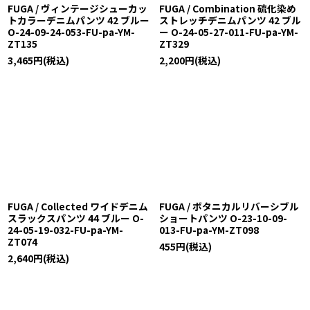
FUGA / ヴィンテージシューカッ
FUGA / Combination 硫化染め
トカラーデニムパンツ 42 ブルー
ストレッチデニムパンツ 42 ブル
O-24-09-24-053-FU-pa-YM-
ー O-24-05-27-011-FU-pa-YM-
ZT135
ZT329
3,465
円
(税込)
2,200
円
(税込)
FUGA / Collected ワイドデニム
FUGA / ボタニカルリバーシブル
スラックスパンツ 44 ブルー O-
ショートパンツ O-23-10-09-
24-05-19-032-FU-pa-YM-
013-FU-pa-YM-ZT098
ZT074
455
円
(税込)
2,640
円
(税込)