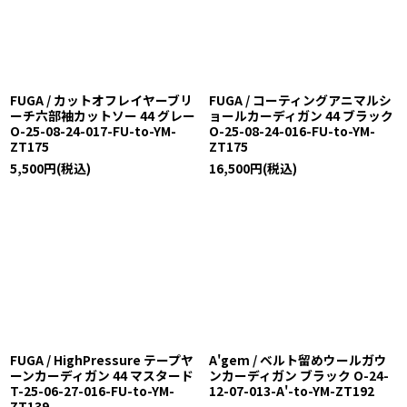
FUGA / カットオフレイヤーブリ
FUGA / コーティングアニマルシ
ーチ六部袖カットソー 44 グレー
ョールカーディガン 44 ブラック
O-25-08-24-017-FU-to-YM-
O-25-08-24-016-FU-to-YM-
ZT175
ZT175
5,500
円
(税込)
16,500
円
(税込)
FUGA / HighPressure テープヤ
A'gem / ベルト留めウールガウ
ーンカーディガン 44 マスタード
ンカーディガン ブラック O-24-
T-25-06-27-016-FU-to-YM-
12-07-013-A'-to-YM-ZT192
ZT139