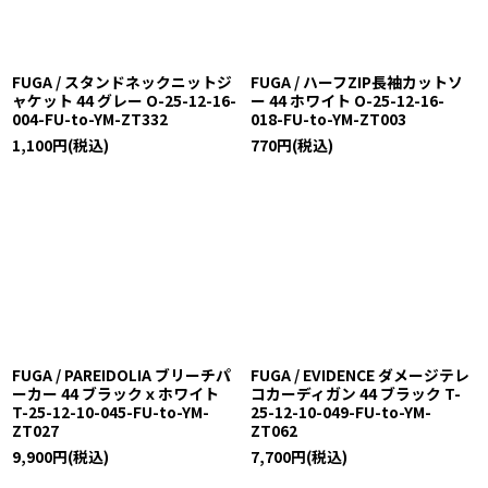
FUGA / スタンドネックニットジ
FUGA / ハーフZIP長袖カットソ
ャケット 44 グレー O-25-12-16-
ー 44 ホワイト O-25-12-16-
004-FU-to-YM-ZT332
018-FU-to-YM-ZT003
1,100
円
(税込)
770
円
(税込)
FUGA / PAREIDOLIA ブリーチパ
FUGA / EVIDENCE ダメージテレ
ーカー 44 ブラックｘホワイト
コカーディガン 44 ブラック T-
T-25-12-10-045-FU-to-YM-
25-12-10-049-FU-to-YM-
ZT027
ZT062
9,900
円
(税込)
7,700
円
(税込)