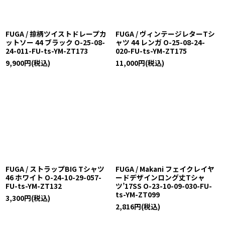
FUGA / 掠柄ツイストドレープカ
FUGA / ヴィンテージレターTシ
ットソー 44 ブラック O-25-08-
ャツ 44 レンガ O-25-08-24-
24-011-FU-ts-YM-ZT173
020-FU-ts-YM-ZT175
9,900
円
(税込)
11,000
円
(税込)
FUGA / ストラップBIG Tシャツ
FUGA / Makani フェイクレイヤ
46 ホワイト O-24-10-29-057-
ードデザインロング丈Tシャ
FU-ts-YM-ZT132
ツ’17SS O-23-10-09-030-FU-
ts-YM-ZT099
3,300
円
(税込)
2,816
円
(税込)