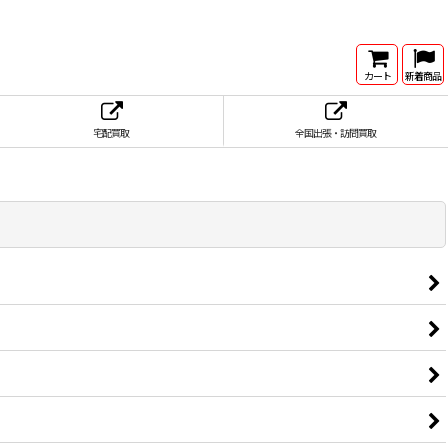
カート
新着商品
宅配買取
全国出張・訪問買取