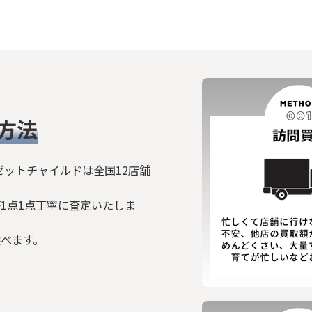
方法
ゼットチャイルドは全国12店舗
1点1点丁寧に査定いたしま
選べます。