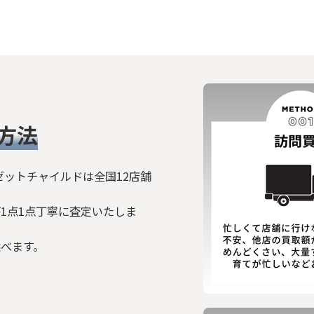
方法
ゼットチャイルドは全国12店舗
1点1点丁寧に査定いたしま
選べます。