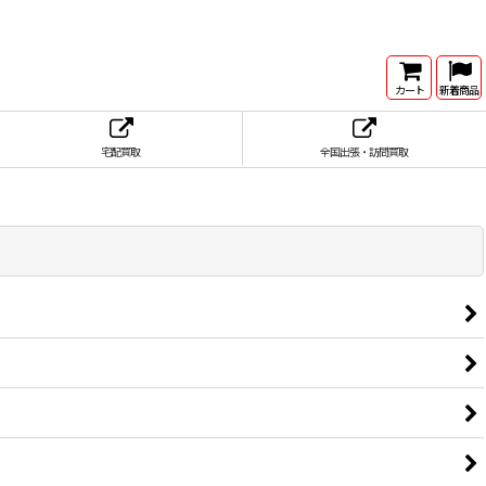
カート
新着商品
宅配買取
全国出張・訪問買取