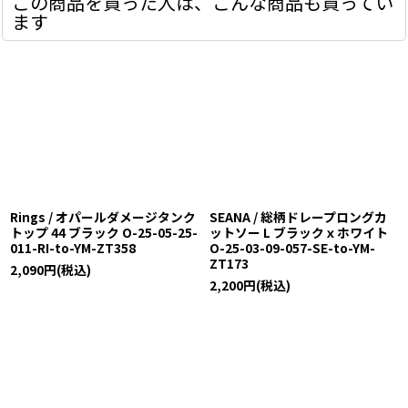
この商品を買った人は、こんな商品も買ってい
ます
Rings / オパールダメージタンク
SEANA / 総柄ドレープロングカ
トップ 44 ブラック O-25-05-25-
ットソー L ブラックｘホワイト
011-RI-to-YM-ZT358
O-25-03-09-057-SE-to-YM-
ZT173
2,090
円
(税込)
2,200
円
(税込)