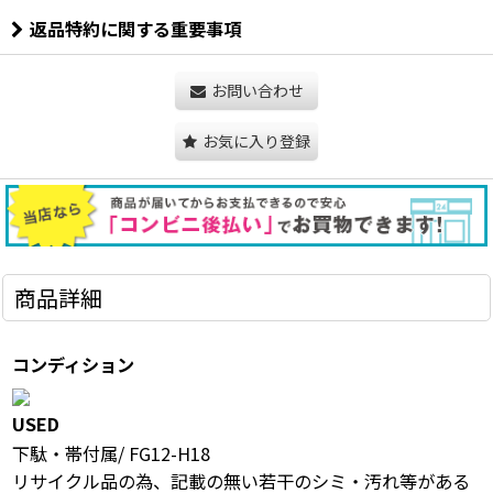
返品特約に関する重要事項
お問い合わせ
お気に入り登録
商品詳細
コンディション
USED
下駄・帯付属/ FG12-H18
リサイクル品の為、記載の無い若干のシミ・汚れ等がある