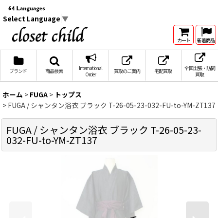
Select Language
▼
カート
新着商品
International
全国出張・訪問
ブランド
商品検索
買取のご案内
宅配買取
Order
買取
ホーム
>
FUGA
>
トップス
>
FUGA / シャンタン浴衣 ブラック T-26-05-23-032-FU-to-YM-ZT137
FUGA / シャンタン浴衣 ブラック T-26-05-23-
032-FU-to-YM-ZT137