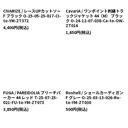
CIVARIZE / レースUPカットソー
CavariA / ワンポイント刺繍トラ
F ブラック O-25-05-25-017-CI-
ックジャケット 44（M） ブラッ
to-YM-ZT372
ク O-24-12-07-038-Ca-to-OW-
ZT016
4,400
円
(税込)
1,650
円
(税込)
FUGA / PAREIDOLIA ブリーチパ
Roshell / ショールカーディガン
ーカー 44 レッド T-25-07-25-
F グレー O-25-03-13-026-Ro-
021-FU-to-YM-ZT073
to-YM-ZT030
3,850
円
(税込)
500
円
(税込)