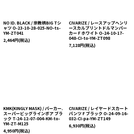
NO ID. BLACK / 宗教柄BIG Tシ
CIVARIZE / レースアップヘンリ
ャツ O-23-10-28-025-NO-ts-
ースカルプリントドルマンパー
YM-ZT041
カー F ホワイト O-24-10-17-
048-CI-to-YM-ZT098
2,464
円
(税込)
7,128
円
(税込)
KMK(KINGLY MASK) / パーカー.
CIVARIZE / レイヤードスカート
スーパービッグラインボア ブラ
パンツ F ブラック O-24-09-16-
ック T-24-12-07-004-KM-to-
032-CI-pa-YM-ZT149
YM-ZT-M125
6,930
円
(税込)
4,950
円
(税込)