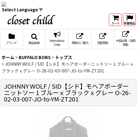
Select Language
▼
カート
新着商品
International
全国出張・訪問
ブランド
商品検索
買取のご案内
宅配買取
Order
買取
ホーム
>
BUFFALO BOBS
>
トップス
>
JOHNNY WOLF / SID【シド】モヘアボーダーニットソー 1 ブルーｘ
ブラックｘグレー O-26-02-03-007-JO-to-YM-ZT201
JOHNNY WOLF / SID【シド】モヘアボーダー
ニットソー 1 ブルーｘブラックｘグレー O-26-
02-03-007-JO-to-YM-ZT201