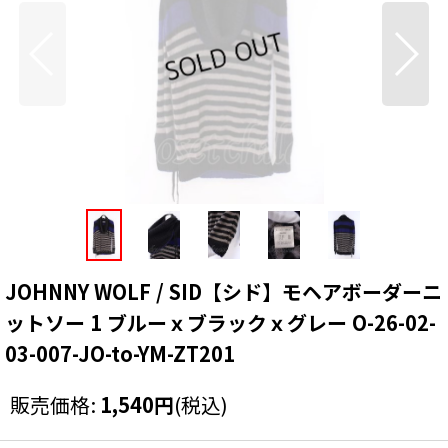
JOHNNY WOLF / SID【シド】モヘアボーダーニ
ットソー 1 ブルーｘブラックｘグレー O-26-02-
03-007-JO-to-YM-ZT201
販売価格
:
1,540
円
(税込)