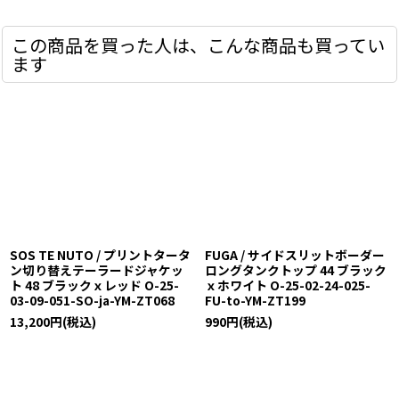
この商品を買った人は、こんな商品も買ってい
ます
SOS TE NUTO / プリントタータ
FUGA / サイドスリットボーダー
ン切り替えテーラードジャケッ
ロングタンクトップ 44 ブラック
ト 48 ブラックｘレッド O-25-
ｘホワイト O-25-02-24-025-
03-09-051-SO-ja-YM-ZT068
FU-to-YM-ZT199
13,200
円
(税込)
990
円
(税込)