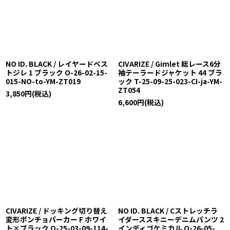
NO ID. BLACK / レイヤードベス
CIVARIZE / Gimlet 総レース6分
トジレ 1 ブラック O-26-02-15-
袖テーラードジャケット 44 ブラ
015-NO-to-YM-ZT019
ック T-25-09-25-023-CI-ja-YM-
ZT054
3,850
円
(税込)
6,600
円
(税込)
CIVARIZE / ドッキング切り替え
NO ID. BLACK / Cストレッチラ
変形ポンチョパーカー F ホワイ
イダーススキニーデニムパンツ 2
ト×ブラック O-25-03-09-114-
インディゴケミカル O-26-05-