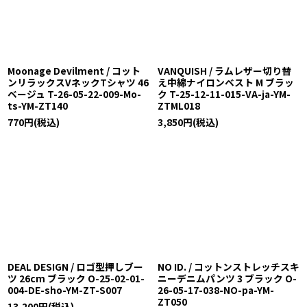
Moonage Devilment / コット
VANQUISH / ラムレザー切り替
ンリラックスVネックTシャツ 46
え中綿ナイロンベスト M ブラッ
ベージュ T-26-05-22-009-Mo-
ク T-25-12-11-015-VA-ja-YM-
ts-YM-ZT140
ZTML018
770
円
(税込)
3,850
円
(税込)
DEAL DESIGN / ロゴ型押しブー
NO ID. / コットンストレッチスキ
ツ 26cm ブラック O-25-02-01-
ニーデニムパンツ 3 ブラック O-
004-DE-sho-YM-ZT-S007
26-05-17-038-NO-pa-YM-
ZT050
13,200
円
(税込)