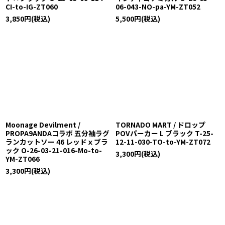
CI-to-IG-ZT060
06-043-NO-pa-YM-ZT052
3,850
円
(税込)
5,500
円
(税込)
Moonage Devilment /
TORNADO MART / ドロップ
PROPA9ANDAコラボ 五分袖ラグ
POVパーカー L ブラック T-25-
ランカットソー 46 レッドｘブラ
12-11-030-TO-to-YM-ZT072
ック O-26-03-21-016-Mo-to-
3,300
円
(税込)
YM-ZT066
3,300
円
(税込)