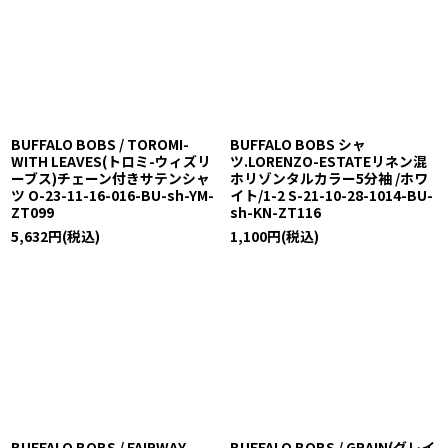
BUFFALO BOBS / TOROMI-
BUFFALO BOBS シャ
WITH LEAVES(トロミ-ウィズリ
ツ.LORENZO-ESTATEリネン混
ーブス)チェーン付きサテンシャ
ホリゾンタルカラー5分袖 /ホワ
ツ O-23-11-16-016-BU-sh-YM-
イト/1-2 S-21-10-28-1014-BU-
ZT099
sh-KN-ZT116
5,632
円
(税込)
1,100
円
(税込)
BUFFALO BOBS / FAIRWAY
BUFFALO BOBS / GRAIN(グレイ