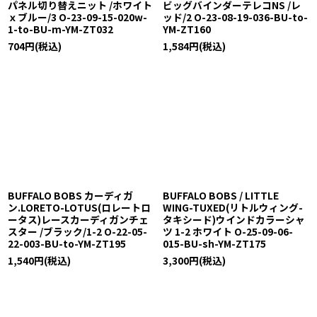
パネル切り替えニット /ホワイト
ビッグバインダーテレコNS /レ
ｘブルー/3 O-23-09-15-020w-
ッド/2 O-23-08-19-036-BU-to-
1-to-BU-m-YM-ZT032
YM-ZT160
704
円
(税込)
1,584
円
(税込)
BUFFALO BOBS カーディガ
BUFFALO BOBS / LITTLE
ン.LORETO-LOTUS(ロレートロ
WING-TUXED(リトルウィング-
ータス)レースカーディガンチェ
タキシード)ウインドカラーシャ
スター /ブラック/1-2 O-22-05-
ツ 1-2 ホワイト O-25-09-06-
22-003-BU-to-YM-ZT195
015-BU-sh-YM-ZT175
1,540
円
(税込)
3,300
円
(税込)