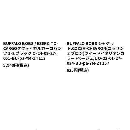
BUFFALO BOBS / ESERCITO-
BUFFALO BOBS ジャケッ
CARGOタクティカルカーゴパン
ト.COZZA-CHEVRON(コッザシ
ツ 1-2 ブラック O-24-09-27-
ェブロン)ツイードイタリアンカ
051-BU-pa-YM-ZT113
ラー /ベージュ/1 O-22-01-27-
034-BU-pa-YM-ZT157
5,940
円
(税込)
825
円
(税込)