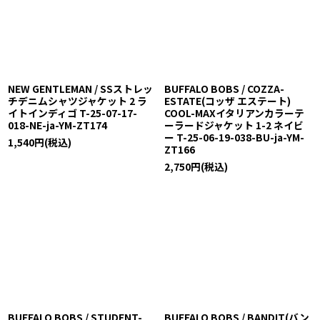
NEW GENTLEMAN / SSストレッ
BUFFALO BOBS / COZZA-
チデニムシャツジャケット 2 ラ
ESTATE(コッザ エステート)
イトインディゴ T-25-07-17-
COOL-MAXイタリアンカラーテ
018-NE-ja-YM-ZT174
ーラードジャケット 1-2 ネイビ
ー T-25-06-19-038-BU-ja-YM-
1,540
円
(税込)
ZT166
2,750
円
(税込)
BUFFALO BOBS / STUDENT-
BUFFALO BOBS / BANDIT(バン