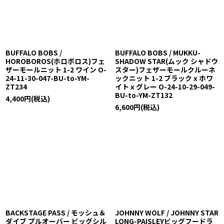
BUFFALO BOBS /
BUFFALO BOBS / MUKKU-
HOROBOROS(ホロボロス)フェ
SHADOW STAR(ムック シャドウ
ザーモールニット 1-2 ワイン O-
スター)フェザーモールクルーネ
24-11-30-047-BU-to-YM-
ックニット 1-2 ブラックｘホワ
ZT234
イトｘグレー O-24-10-29-049-
BU-to-YM-ZT132
4,400
円
(税込)
6,600
円
(税込)
BACKSTAGE PASS / モッシュ＆
JOHNNY WOLF / JOHNNY STAR
ダイブ プルオーバー ビッグシル
LONG-PAISLEYビッグフードラ