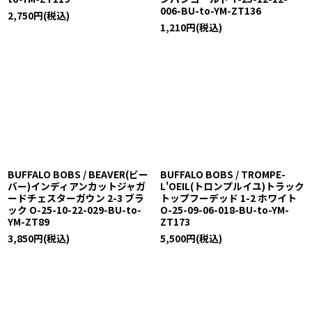
006-BU-to-YM-ZT136
2,750
円
(税込)
1,210
円
(税込)
BUFFALO BOBS / BEAVER(ビー
BUFFALO BOBS / TROMPE-
バー)インディアンカットジャガ
L'OEIL(トロンプルイユ)トラック
ードチェスターガウン 2-3 ブラ
トップフーデッド 1-2 ホワイト
ック O-25-10-22-029-BU-to-
O-25-09-06-018-BU-to-YM-
YM-ZT89
ZT173
3,850
円
(税込)
5,500
円
(税込)