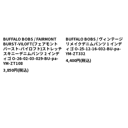
BUFFALO BOBS / FAIRMONT
BUFFALO BOBS / ヴィンテージ
BURST-VILOFT(フェアモント
リメイクデニムパンツ 1 インデ
バースト-バイロフト)ストレッチ
ィゴ O-25-12-16-032-BU-pa-
スキニーデニムパンツ 2 インデ
YM-ZT332
ィゴ O-26-02-03-029-BU-pa-
4,400
円
(税込)
YM-ZT108
3,850
円
(税込)