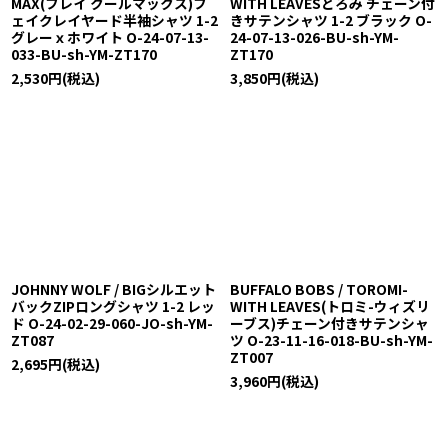
MAX(フレイ クールマックス)フ
WITH LEAVESとろみ チェーン付
ェイクレイヤード半袖シャツ 1-2
きサテンシャツ 1-2 ブラック O-
グレーｘホワイト O-24-07-13-
24-07-13-026-BU-sh-YM-
033-BU-sh-YM-ZT170
ZT170
2,530
円
(税込)
3,850
円
(税込)
JOHNNY WOLF / BIGシルエット
BUFFALO BOBS / TOROMI-
バックZIPロングシャツ 1-2 レッ
WITH LEAVES(トロミ-ウィズリ
ド O-24-02-29-060-JO-sh-YM-
ーブス)チェーン付きサテンシャ
ZT087
ツ O-23-11-16-018-BU-sh-YM-
ZT007
2,695
円
(税込)
3,960
円
(税込)