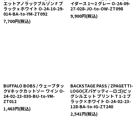
エットアノラックブルゾン F ブ
イダース 1〜2 グレー O-24-09-
ラックｘホワイト O-24-10-29-
27-028-JO-to-OW-ZT098
014-BA-to-YM-ZT092
9,900
円
(税込)
7,700
円
(税込)
BUFFALO BOBS / ウェーブタッ
BACKSTAGE PASS / ZPAGETTI-
クVネックカットソー ワイン O-
LOGO(ズパゲッティ--ロゴ)ビッ
24-02-23-030-BU-to-YM-
グシルエット プリント T 1-2 ブ
ZT012
ラック×ホワイト O-24-02-23-
128-BA-to-IG-ZT240
1,463
円
(税込)
2,541
円
(税込)