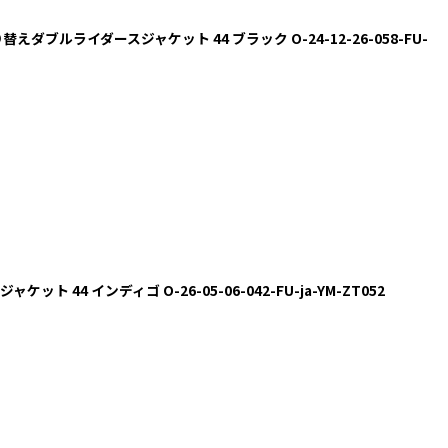
切り替えダブルライダースジャケット 44 ブラック O-24-12-26-058-FU-
ャケット 44 インディゴ O-26-05-06-042-FU-ja-YM-ZT052