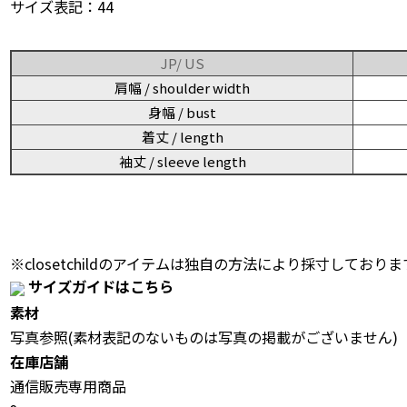
サイズ表記：44
JP/ US
肩幅 / shoulder width
身幅 / bust
着丈 / length
袖丈 / sleeve length
※closetchildのアイテムは独自の方法により採寸しておりま
サイズガイドはこちら
素材
写真参照(素材表記のないものは写真の掲載がございません)
在庫店舗
通信販売専用商品