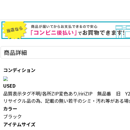
商品詳細
コンディション
USED
品質表示タグ不明/各所ZIP変色あり/ririZIP 無品番 旧 Y2K V
リサイクル品の為、記載の無い若干のシミ・汚れ等がある場
カラー
ブラック
アイテムサイズ