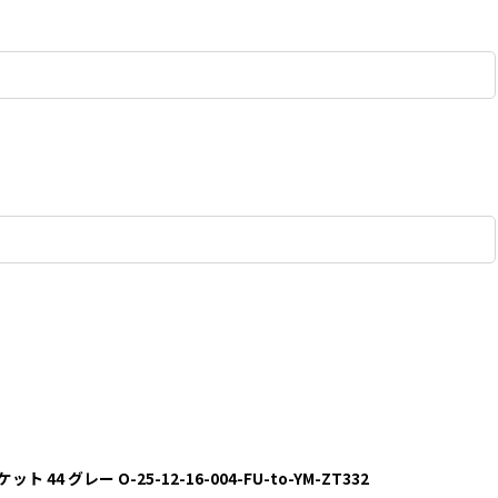
44 グレー O-25-12-16-004-FU-to-YM-ZT332