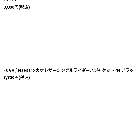
8,800
円
(税込)
FUGA / Maestro カウレザーシングルライダースジャケット 44 ブラック O-2
7,700
円
(税込)