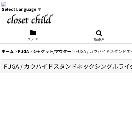
Select Language
▼
ブランド
商品検索
ホーム
>
FUGA
>
ジャケット/アウター
>
FUGA / カウハイドスタンドネック
FUGA / カウハイドスタンドネックシングルライダースジャケ