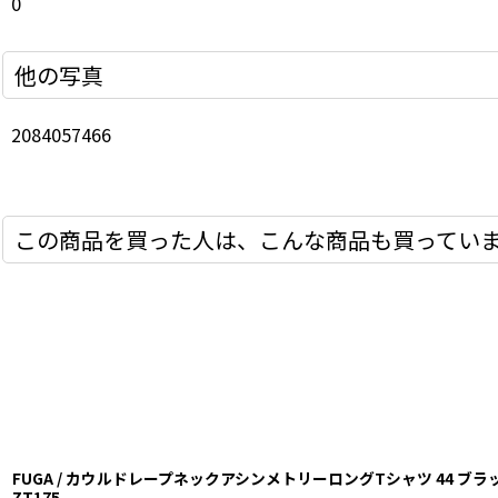
0
他の写真
2084057466
この商品を買った人は、こんな商品も買ってい
FUGA / カウルドレープネックアシンメトリーロングTシャツ 44 ブラック O-2
ZT175