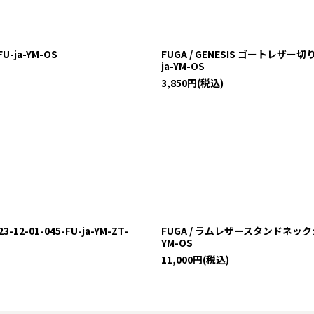
-ja-YM-OS
FUGA / GENESIS ゴートレザー
ja-YM-OS
3,850
円
(税込)
-01-045-FU-ja-YM-ZT-
FUGA / ラムレザースタンドネックシン
YM-OS
11,000
円
(税込)