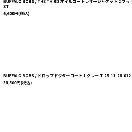
BUFFALO BOBS / THE THIRD オイルゴートレザージャケット 2 ブラック T
ZT
6,600
円
(税込)
BUFFALO BOBS / ドロップドクターコート 1 グレー T-25-11-28-012-
38,500
円
(税込)