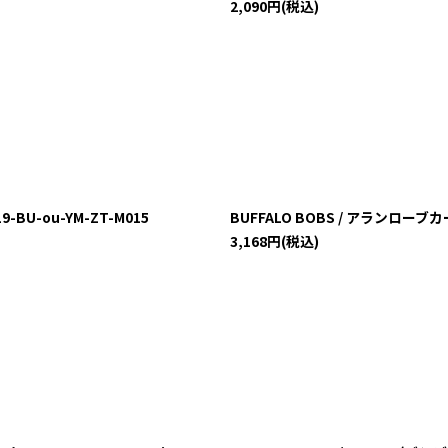
2,090
円
(税込)
-BU-ou-YM-ZT-M015
BUFFALO BOBS / アランローブカー
3,168
円
(税込)