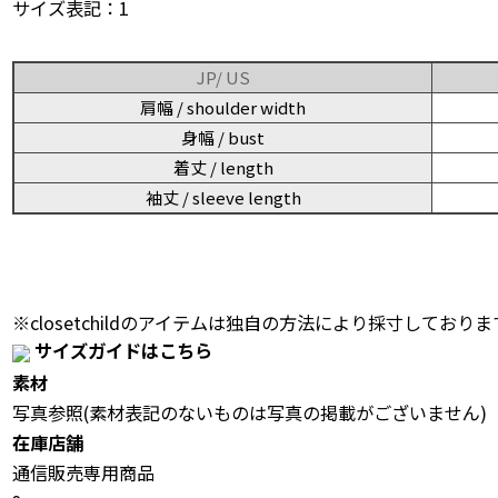
サイズ表記：1
JP/ US
肩幅 / shoulder width
身幅 / bust
着丈 / length
袖丈 / sleeve length
※closetchildのアイテムは独自の方法により採寸しておりま
サイズガイドはこちら
素材
写真参照(素材表記のないものは写真の掲載がございません)
在庫店舗
通信販売専用商品