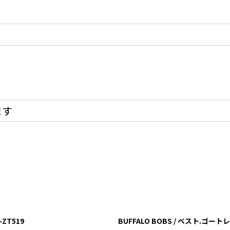
ます
-ZT519
BUFFALO BOBS / ベスト.ゴートレザ