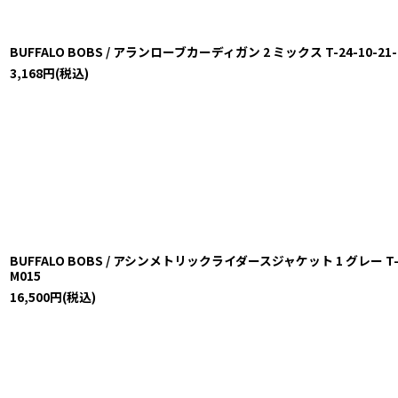
BUFFALO BOBS / アランローブカーディガン 2 ミックス T-24-10-21-0
3,168
円
(税込)
BUFFALO BOBS / アシンメトリックライダースジャケット 1 グレー T-25-1
M015
16,500
円
(税込)