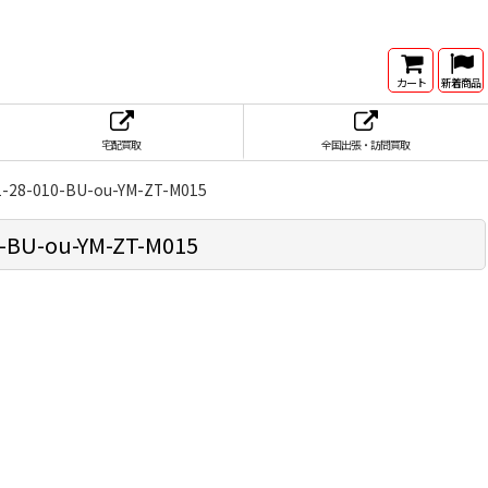
カート
新着商品
宅配買取
全国出張・訪問買取
-010-BU-ou-YM-ZT-M015
U-ou-YM-ZT-M015