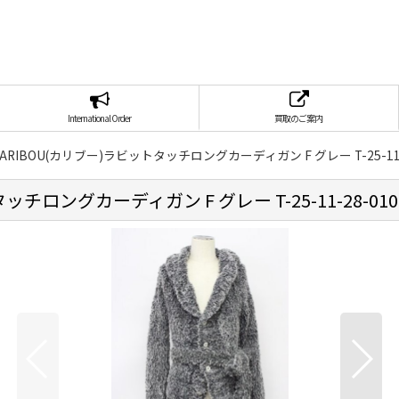
International Order
買取のご案内
/ CARIBOU(カリブー)ラビットタッチロングカーディガン F グレー T-25-11-28
ッチロングカーディガン F グレー T-25-11-28-010-B