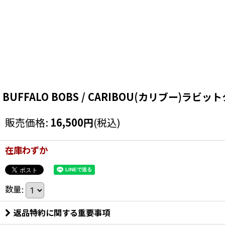
BUFFALO BOBS / CARIBOU(カリブー)ラビット
販売価格
:
16,500
円
(税込)
在庫わずか
数量
:
返品特約に関する重要事項