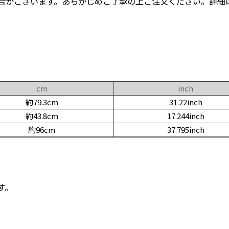
合がございます。あらかじめご了承の上ご注文ください。詳細
cm
inch
約79.3cm
31.22inch
約43.8cm
17.244inch
約96cm
37.795inch
す。