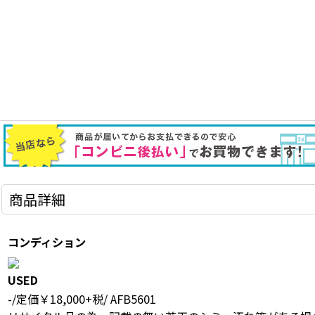
商品詳細
コンディション
USED
-/定価￥18,000+税/ AFB5601