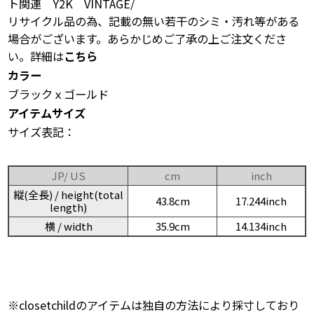
ト関連 Y2K VINTAGE/
リサイクル品の為、記載の無い若干のシミ・汚れ等がある
場合がございます。あらかじめご了承の上ご注文くださ
い。詳細は
こちら
カラー
ブラックｘゴールド
アイテムサイズ
サイズ表記：
JP/ US
cm
inch
縦(全長) / height(total
43.8cm
17.244inch
length)
横 / width
35.9cm
14.134inch
※closetchildのアイテムは独自の方法により採寸しており