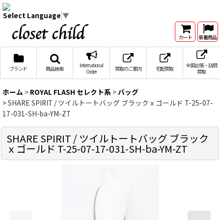
Select Language
▼
カート
新着商品
International
全国出張・訪問
ブランド
商品検索
買取のご案内
宅配買取
Order
買取
ホーム
>
ROYAL FLASH セレクト系
>
バッグ
>
SHARE SPIRIT / ツイルトートバッグ ブラックｘゴールド T-25-07-
17-031-SH-ba-YM-ZT
SHARE SPIRIT / ツイルトートバッグ ブラック
ｘゴールド T-25-07-17-031-SH-ba-YM-ZT