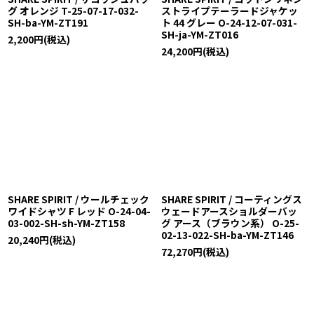
グ オレンジ T-25-07-17-032-
ストライプテーラードジャケッ
SH-ba-YM-ZT191
ト 44 グレー O-24-12-07-031-
SH-ja-YM-ZT016
2,200
円
(税込)
24,200
円
(税込)
SHARE SPIRIT / ウールチェック
SHARE SPIRIT / コーティングス
ワイドシャツ F レッド O-24-04-
ウェードアースショルダーバッ
03-002-SH-sh-YM-ZT158
グ アース（ブラウン系） O-25-
02-13-022-SH-ba-YM-ZT146
20,240
円
(税込)
72,270
円
(税込)