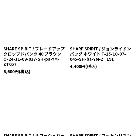
SHARE SPIRIT / ブレードアップ
SHARE SPIRIT / ジョンライドン
クロップドパンツ 40 ブラウン
バッグ ホワイト T-25-10-07-
O-24-11-09-037-SH-pa-YM-
045-SH-ba-YM-ZT191
ZT057
4,400
円
(税込)
6,600
円
(税込)
SHARE SPIRIT / サコッシュバッ
SHARE SPIRIT / コットンリネン