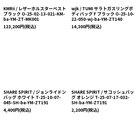
KMRii / レザーホルスターベスト
wjk / TUMI サラトガスリングボ
ブラック O-25-02-13-021-KM-
ディバッグ F ブラック O-25-10-
ba-YM-ZT-MK001
22-050-wj-ba-YM-ZT140
123,200
円
(税込)
14,300
円
(税込)
SHARE SPIRIT / ジョンライドン
SHARE SPIRIT / サコッシュバッ
バッグ ホワイト T-25-10-07-
グ オレンジ T-25-07-17-032-
045-SH-ba-YM-ZT191
SH-ba-YM-ZT191
4,400
円
(税込)
2,200
円
(税込)