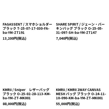
絞り込む
FAGASSENT / スマホショルダー
SHARE SPIRIT / ジェーン・バー
ブラック T-25-07-17-030-FA-
キンバッグ ブラック O-25-05-
ba-YM-ZT191
31-097-SH-ba-YM-ZT147
13,200
円
(税込)
7,040
円
(税込)
KMRii / Sniper レザーバッグ
KMRii / KMRII 2WAY CANVAS
ブラック O-25-02-28-113-KM-
MESH バッグ ブラック O-24-11-
ba-YM-ZT-MK001
10-090-KM-ba-YM-ZT-MK001
88,000
円
(税込)
55,000
円
(税込)