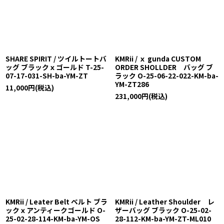
SHARE SPIRIT / ツイルトートバ
KMRii / ｘ gunda CUSTOM
ッグ ブラックｘゴールド T-25-
ORDER SHOLLDER バッグ ブ
07-17-031-SH-ba-YM-ZT
ラック O-25-06-22-022-KM-ba-
YM-ZT286
11,000
円
(税込)
231,000
円
(税込)
KMRii / Leater Belt ベルト ブラ
KMRii / Leather Shoulder レ
ックｘアンティークゴールド O-
ザーバッグ ブラック O-25-02-
25-02-28-114-KM-ba-YM-OS
28-112-KM-ba-YM-ZT-ML010