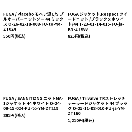
FUGA / Placebo モヘア混 L/S プ
FUGA ジャケット.Respect ツイ
ルオーバーニットソー 44 ミック
ードニット /ブラックｘホワイ
ス O-26-02-18-008-FU-to-YM-
ト/44 T-23-01-14-015-FU-ja-
ZT024
KN-ZT083
550
円
(税込)
825
円
(税込)
FUGA / SANNITIZNG ニットMA-
FUGA / Trivalve TRストレッチ
1ジャケット 44 ホワイト O-24-
テーラードジャケット 44 ブラッ
09-15-024-FU-to-YM-ZT219
ク O-25-11-08-010-FU-ja-YM-
ZT160
891
円
(税込)
1,210
円
(税込)