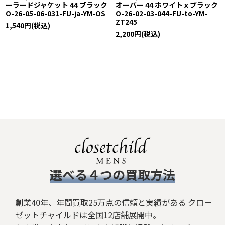
ーラードジャケット 44 ブラック
オーバー 44 ホワイトｘブラック
O-26-05-06-031-FU-ja-YM-OS
O-26-02-03-044-FU-to-YM-
ZT245
1,540
円
(税込)
2,200
円
(税込)
​選べる４つの買取方法
創業40年、年間買取25万点の信頼と実績がある クロー
ゼットチャイルドは全国12店舗展開中。