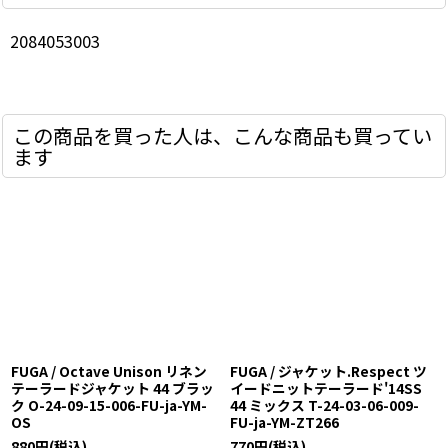
2084053003
この商品を買った人は、こんな商品も買ってい
ます
FUGA / Octave Unison リネン
FUGA / ジャケット.Respect ツ
テーラードジャケット 44 ブラッ
イードニットテーラード'14SS
ク O-24-09-15-006-FU-ja-YM-
44 ミックス T-24-03-06-009-
OS
FU-ja-YM-ZT266
880
円
(税込)
770
円
(税込)