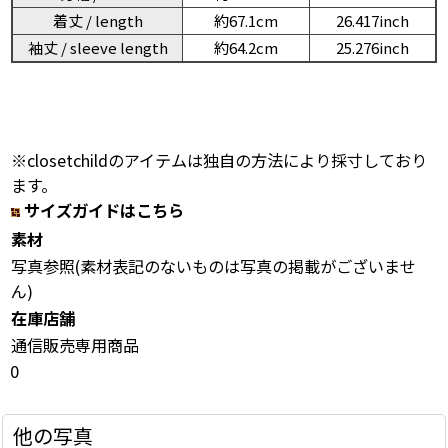
着丈 / length
約67.1cm
26.417inch
袖丈 / sleeve length
約64.2cm
25.276inch
※closetchildのアイテムは独自の方法により採寸しており
ます。
サイズガイドはこちら
素材
写真参照(素材表記のないものは写真の掲載がございませ
ん)
在庫店舗
通信販売専用商品
0
他の写真