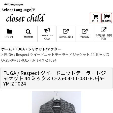
Select Language
▼
カート
新着商品
International
全国出張・訪問
ブランド
商品検索
買取のご案内
宅配買取
Order
買取
ホーム
>
FUGA
>
ジャケット/アウター
>
FUGA / Respect ツイードニットテーラードジャケット 44 ミックス
O-25-04-11-031-FU-ja-YM-ZT024
FUGA / Respect ツイードニットテーラードジ
ャケット 44 ミックス O-25-04-11-031-FU-ja-
YM-ZT024