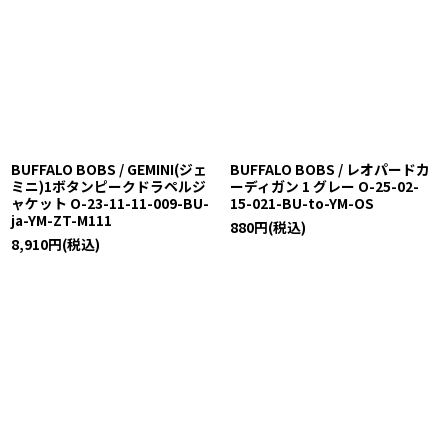
BUFFALO BOBS / GEMINI(ジェ
BUFFALO BOBS / レオパードカ
ミニ)1ボタンピークドラペルジ
ーディガン 1 グレー O-25-02-
ャケット O-23-11-11-009-BU-
15-021-BU-to-YM-OS
ja-YM-ZT-M111
880
円
(税込)
8,910
円
(税込)