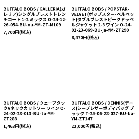
BUFFALO BOBS / GALLERIA(ガ
BUFFALO BOBS / POPSTAR-
レリア)シングルブレストトレン
VELVET(ポップスター-ベルベッ
チコート 1-2 ミックス O-24-12-
ト)ダブルブレストピークドラペ
26-054-BU-ou-YM-ZT-M109
ルジャケット 2-3 ワイン O-24-
02-23-069-BU-ja-YM-ZT290
7,700
円
(税込)
8,470
円
(税込)
BUFFALO BOBS / ウェーブタッ
BUFFALO BOBS / DENNIS(デニ
クVネックカットソー ワイン O-
ス)シープレザーボディバッグ ブ
24-02-23-013-BU-to-YM-
ラック T-25-06-28-027-BU-ba-
ZT288
YM-ZT147
1,463
円
(税込)
22,000
円
(税込)