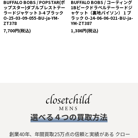
BUFFALO BOBS / POPSTAR(ポ
BUFFALO BOBS / コーティング
ップスター)ダブルブレストテー
1Bピークドラペルテーラードジ
ラードジャケット 3-4 ブラック
ャケット（裏地パイソン） 1 ブ
O-25-03-09-055-BU-ja-YM-
ラック O-24-06-06-021-BU-ja-
ZT378
YM-ZT387
7,700
円
(税込)
1,386
円
(税込)
​選べる４つの買取方法
創業40年、年間買取25万点の信頼と実績がある クロー