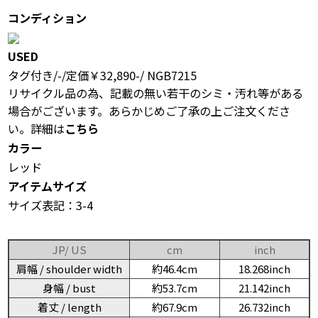
コンディション
USED
タグ付き/-/定価￥32,890-/ NGB7215
リサイクル品の為、記載の無い若干のシミ・汚れ等がある
場合がございます。あらかじめご了承の上ご注文くださ
い。詳細は
こちら
カラー
レッド
アイテムサイズ
サイズ表記：3-4
JP/ US
cm
inch
肩幅 / shoulder width
約46.4cm
18.268inch
身幅 / bust
約53.7cm
21.142inch
着丈 / length
約67.9cm
26.732inch