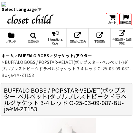
Select Language
▼
カート
新着商品
International
全国出張・訪問
ブランド
商品検索
買取のご案内
宅配買取
Order
買取
ホーム
>
BUFFALO BOBS
>
ジャケット/アウター
>
BUFFALO BOBS / POPSTAR-VELVET(ポップスター-ベルベット)ダ
ブルブレストピークドラペルジャケット 3-4 レッド O-25-03-09-087-
BU-ja-YM-ZT153
BUFFALO BOBS / POPSTAR-VELVET(ポップス
ター-ベルベット)ダブルブレストピークドラペ
ルジャケット 3-4 レッド O-25-03-09-087-BU-
ja-YM-ZT153