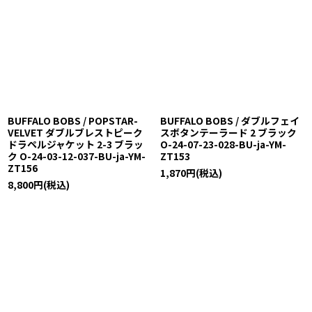
BUFFALO BOBS / POPSTAR-
BUFFALO BOBS / ダブルフェイ
VELVET ダブルブレストピーク
スボタンテーラード 2 ブラック
ドラペルジャケット 2-3 ブラッ
O-24-07-23-028-BU-ja-YM-
ク O-24-03-12-037-BU-ja-YM-
ZT153
ZT156
1,870
円
(税込)
8,800
円
(税込)