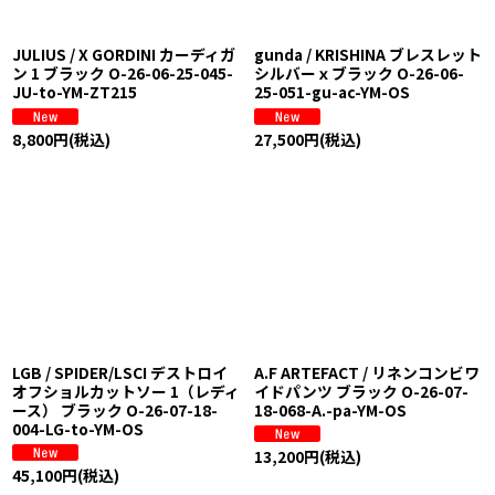
JULIUS / X GORDINI カーディガ
gunda / KRISHINA ブレスレット
ン 1 ブラック O-26-06-25-045-
シルバーｘブラック O-26-06-
JU-to-YM-ZT215
25-051-gu-ac-YM-OS
8,800
円
(税込)
27,500
円
(税込)
LGB / SPIDER/LSCI デストロイ
A.F ARTEFACT / リネンコンビワ
オフショルカットソー 1（レディ
イドパンツ ブラック O-26-07-
ース） ブラック O-26-07-18-
18-068-A.-pa-YM-OS
004-LG-to-YM-OS
13,200
円
(税込)
45,100
円
(税込)