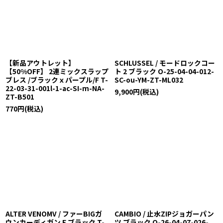
【新品アウトレット】
SCHLUSSEL / モードロックコー
【50%OFF】 2連ミックスラップ
ト 2 ブラック O-25-04-04-012-
ブレス /ブラックｘパープル/F T-
SC-ou-YM-ZT-ML032
22-03-31-001l-1-ac-SI-m-NA-
9,900
円
(税込)
ZT-B501
770
円
(税込)
ALTER VENOMV / ファーBIGガ
CAMBIO / 止水ZIPジョガーパン
ウンカーディガン F ブラック T-
ツ ブラック O-26-04-07-026-