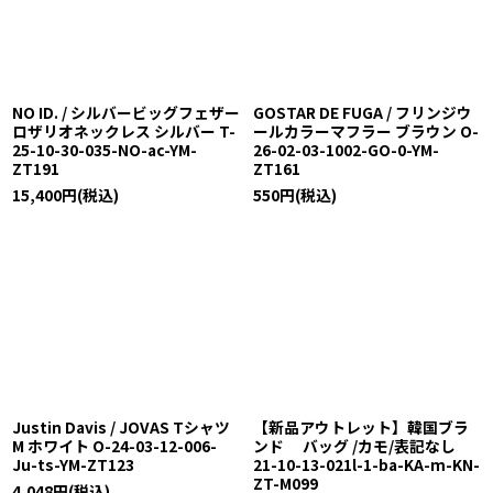
NO ID. / シルバービッグフェザー
GOSTAR DE FUGA / フリンジウ
ロザリオネックレス シルバー T-
ールカラーマフラー ブラウン O-
25-10-30-035-NO-ac-YM-
26-02-03-1002-GO-0-YM-
ZT191
ZT161
15,400
円
(税込)
550
円
(税込)
Justin Davis / JOVAS Tシャツ
【新品アウトレット】韓国ブラ
M ホワイト O-24-03-12-006-
ンド バッグ /カモ/表記なし
Ju-ts-YM-ZT123
21-10-13-021l-1-ba-KA-m-KN-
ZT-M099
4,048
円
(税込)