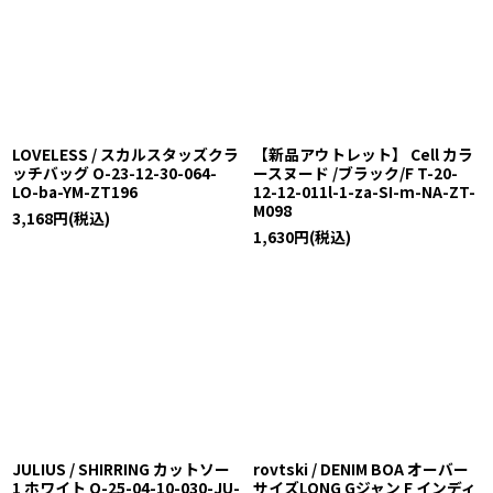
LOVELESS / スカルスタッズクラ
【新品アウトレット】 Cell カラ
ッチバッグ O-23-12-30-064-
ースヌード /ブラック/F T-20-
LO-ba-YM-ZT196
12-12-011l-1-za-SI-m-NA-ZT-
M098
3,168
円
(税込)
1,630
円
(税込)
JULIUS / SHIRRING カットソー
rovtski / DENIM BOA オーバー
1 ホワイト O-25-04-10-030-JU-
サイズLONG Gジャン F インディ