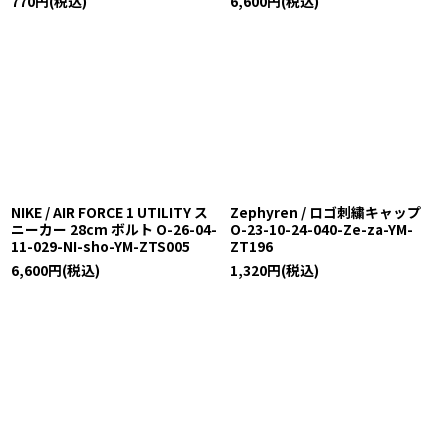
770
円
(税込)
6,600
円
(税込)
NIKE / AIR FORCE 1 UTILITY ス
Zephyren / ロゴ刺繍キャップ
ニーカー 28cm ボルト O-26-04-
O-23-10-24-040-Ze-za-YM-
11-029-NI-sho-YM-ZTS005
ZT196
6,600
円
(税込)
1,320
円
(税込)