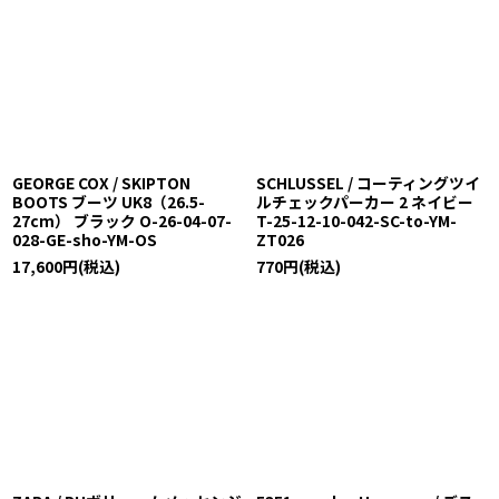
在庫あり
並び順
:
絞り込む
GEORGE COX / SKIPTON
SCHLUSSEL / コーティングツイ
BOOTS ブーツ UK8（26.5-
ルチェックパーカー 2 ネイビー
27cm） ブラック O-26-04-07-
T-25-12-10-042-SC-to-YM-
028-GE-sho-YM-OS
ZT026
17,600
円
(税込)
770
円
(税込)