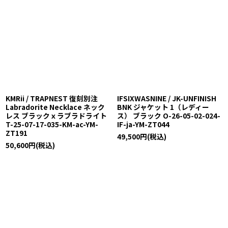
KMRii / TRAPNEST 復刻別注
IFSIXWASNINE / JK-UNFINISH
Labradorite Necklace ネック
BNK ジャケット 1（レディー
レス ブラックｘラブラドライト
ス） ブラック O-26-05-02-024-
T-25-07-17-035-KM-ac-YM-
IF-ja-YM-ZT044
ZT191
49,500
円
(税込)
50,600
円
(税込)