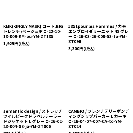
KMK(KINGLY MASK) コート.BIG
5351pour les Hommes / カモ
トレンチ /ベージュ/F O-22-10-
エンブロイダリーニット 48 グレ
13-009-KM-ou-YM-ZT135
ー O-26-03-26-009-53-to-YM-
ZT096
1,925
円
(税込)
3,300
円
(税込)
semantic design / ストレッチ
CAMBIO / フレンチテリーボンデ
ツイルピークドラペルテーラー
ィングジップパーカー L カーキ
ドジャケット L グレー O-26-02-
O-26-04-07-007-CA-to-YM-
23-004-SE-ja-YM-ZT006
ZT024