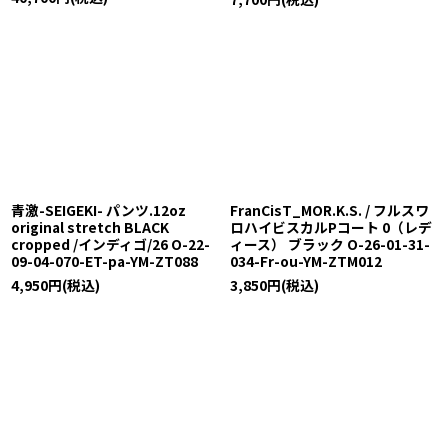
青激-SEIGEKI- パンツ.12oz
FranCisT_MOR.K.S. / フルスワ
original stretch BLACK
ロハイビスカルPコート 0（レデ
cropped /インディゴ/26 O-22-
ィース） ブラック O-26-01-31-
09-04-070-ET-pa-YM-ZT088
034-Fr-ou-YM-ZTM012
4,950
円
(税込)
3,850
円
(税込)