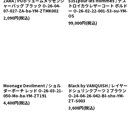
ZARA / PUボリュームメッセンジ
5351pour les Hommes / デス
ャーバッグ ブラック O-26-04-
トロイカウレザーコート ボルド
07-027-ZA-ba-YM-ZTMK002
ー O-26-02-22-001-53-ou-YM-
OS
2,090
円
(税込)
99,000
円
(税込)
Moonage Devilment / ショル
Black by VANQUISH / レイヤー
ダーポーチ レッド O-26-03-21-
ドシュリンクブーツ 2 ブラウン
050-Mo-ba-YM-ZT191
O-24-04-26-042-Bl-sho-YM-
ZT-S003
4,400
円
(税込)
3,608
円
(税込)