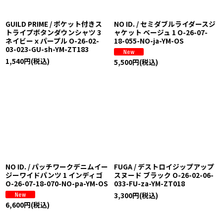
GUILD PRIME / ポケット付きス
NO ID. / セミダブルライダースジ
トライプボタンダウンシャツ 3
ャケット ベージュ 1 O-26-07-
ネイビーｘパープル O-26-02-
18-055-NO-ja-YM-OS
03-023-GU-sh-YM-ZT183
1,540
円
(税込)
5,500
円
(税込)
NO ID. / パッチワークデニムイー
FUGA / デストロイジップアップ
ジーワイドパンツ 1 インディゴ
スヌード ブラック O-26-02-06-
O-26-07-18-070-NO-pa-YM-OS
033-FU-za-YM-ZT018
3,300
円
(税込)
6,600
円
(税込)