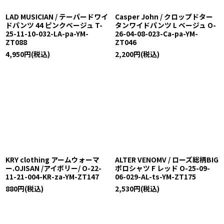
LAD MUSICIAN / テーパードワイ
Casper John / クロップドター
ドパンツ 44 ピンクベージュ T-
タンワイドパンツ L ベージュ O-
25-11-10-032-LA-pa-YM-
26-04-08-023-Ca-pa-YM-
ZT088
ZT046
4,950
円
(税込)
2,200
円
(税込)
KRY clothing アームウォーマ
ALTER VENOMV / ローズ総柄BIG
ー.OJISAN /アイボリー/ O-22-
ポロシャツ F レッド O-25-09-
11-21-004-KR-za-YM-ZT147
06-029-AL-ts-YM-ZT175
880
円
(税込)
2,530
円
(税込)