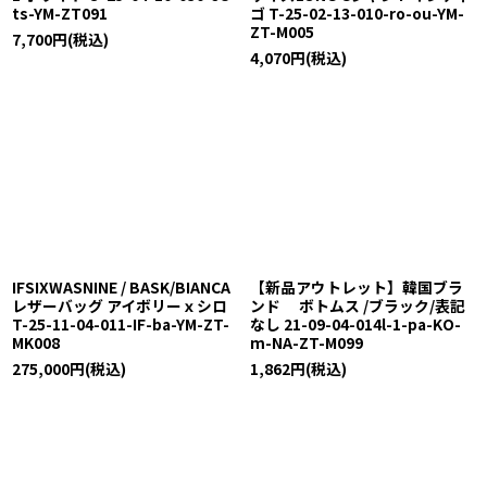
ts-YM-ZT091
ゴ T-25-02-13-010-ro-ou-YM-
ZT-M005
7,700
円
(税込)
4,070
円
(税込)
IFSIXWASNINE / BASK/BIANCA
【新品アウトレット】韓国ブラ
レザーバッグ アイボリーｘシロ
ンド ボトムス /ブラック/表記
T-25-11-04-011-IF-ba-YM-ZT-
なし 21-09-04-014l-1-pa-KO-
MK008
m-NA-ZT-M099
275,000
円
(税込)
1,862
円
(税込)