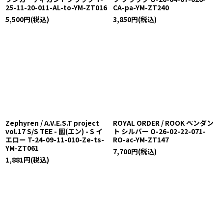
25-11-20-011-AL-to-YM-ZT016
CA-pa-YM-ZT240
5,500
円
(税込)
3,850
円
(税込)
Zephyren / A.V.E.S.T project
ROYAL ORDER / ROOK ペンダン
vol.17 S/S TEE - 圜(エン) - S イ
ト シルバー O-26-02-22-071-
エロー T-24-09-11-010-Ze-ts-
RO-ac-YM-ZT147
YM-ZT061
7,700
円
(税込)
1,881
円
(税込)