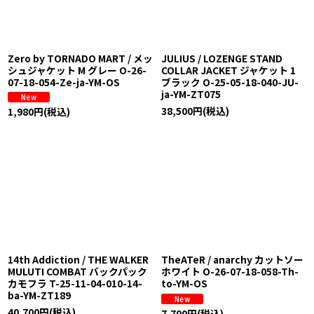
Zero by TORNADO MART / メッ
JULIUS / LOZENGE STAND
シュジャケット M グレー O-26-
COLLAR JACKET ジャケット 1
07-18-054-Ze-ja-YM-OS
ブラック O-25-05-18-040-JU-
ja-YM-ZT075
38,500
円
(税込)
1,980
円
(税込)
14th Addiction / THE WALKER
TheATeR / anarchy カットソー
MULUTI COMBAT バックパック
ホワイト O-26-07-18-058-Th-
カモフラ T-25-11-04-010-14-
to-YM-OS
ba-YM-ZT189
40,700
円
(税込)
7,700
円
(税込)