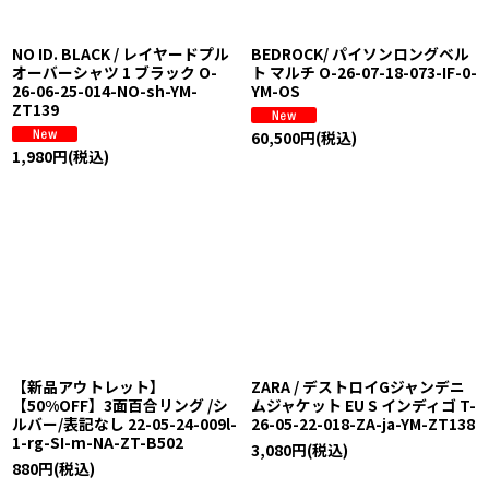
NO ID. BLACK / レイヤードプル
BEDROCK/ パイソンロングベル
オーバーシャツ 1 ブラック O-
ト マルチ O-26-07-18-073-IF-0-
26-06-25-014-NO-sh-YM-
YM-OS
ZT139
60,500
円
(税込)
1,980
円
(税込)
【新品アウトレット】
ZARA / デストロイGジャンデニ
【50%OFF】3面百合リング /シ
ムジャケット EU S インディゴ T-
ルバー/表記なし 22-05-24-009l-
26-05-22-018-ZA-ja-YM-ZT138
1-rg-SI-m-NA-ZT-B502
3,080
円
(税込)
880
円
(税込)