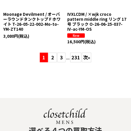
Moonage Devilment / オーバ
IVXLCDM / ×wjk croco
ーラウンドタンクトップ F ホワ
pattern middle ring リング 17
イト T-26-05-22-002-Mo-to-
号 ブラック O-26-06-25-037-
YM-ZT140
IV-ac-YM-OS
3,080
円
(税込)
16,500
円
(税込)
1
2
3
...
231
次
»
​選べる４つの買取方法