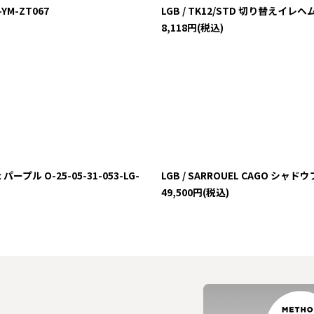
-YM-ZT067
LGB / TK12/STD 切り替えイレヘム
8,118
円
(税込)
ル O-25-05-31-053-LG-
LGB / SARROUEL CAGO シャド
49,500
円
(税込)