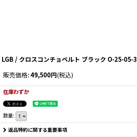
LGB / クロスコンチョベルト ブラック O-25-05-31-0
販売価格
:
49,500
円
(税込)
在庫わずか
数量
:
返品特約に関する重要事項