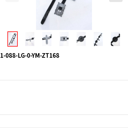
88-LG-0-YM-ZT168