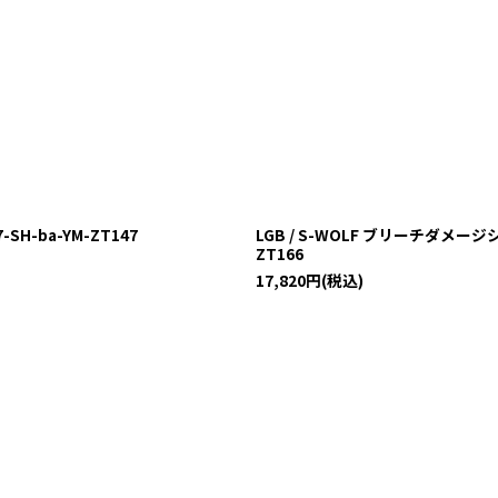
SH-ba-YM-ZT147
LGB / S-WOLF ブリーチダメージシ
ZT166
17,820
円
(税込)