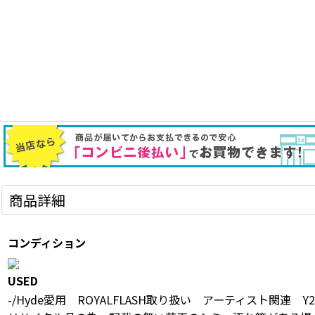
商品詳細
コンディション
USED
-/Hyde愛用 ROYALFLASH取り扱い アーティスト関連 Y2K 