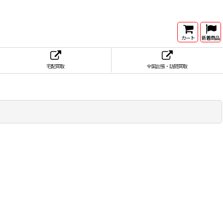
カート
新着商品
宅配買取
全国出張・訪問買取