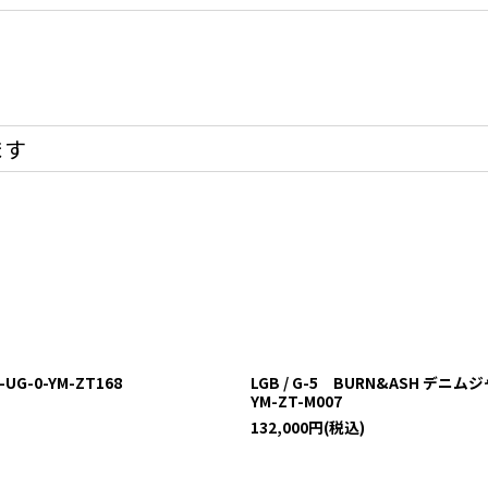
ます
UG-0-YM-ZT168
LGB / G-5 BURN&ASH デニム
YM-ZT-M007
132,000
円
(税込)