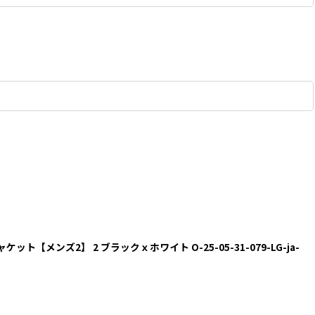
ジャケット【メンズ2】 2 ブラックｘホワイト O-25-05-31-079-LG-ja-