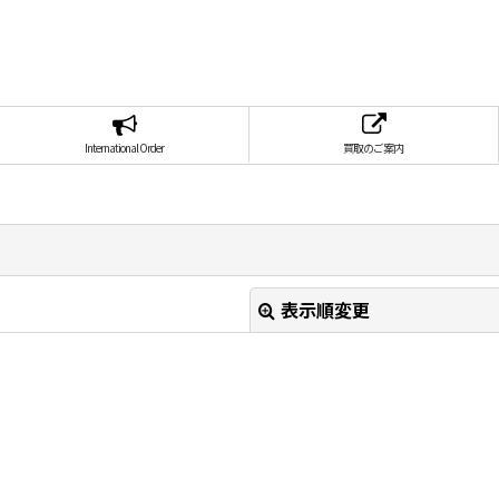
International Order
買取のご案内
表示順変更