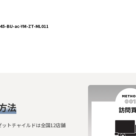
絞り込む
-BU-ac-YM-ZT-ML011
方法
ゼットチャイルドは全国12店舗