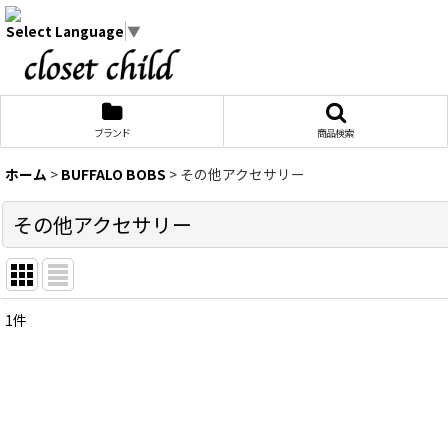
Select Language
▼
ブランド
商品検索
ホーム
>
BUFFALO BOBS
>
その他アクセサリー
その他アクセサリー
1
件
表示数
:
在庫あり
並び順
: