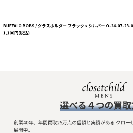
BUFFALO BOBS / グラスホルダー ブラックｘシルバー O-24-07-23-045
1,100
円
(税込)
​選べる４つの買取
創業40年、年間買取25万点の信頼と実績がある クロー
展開中。