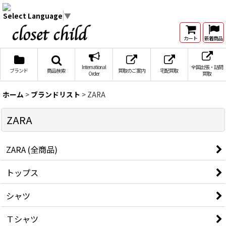
Select Language
▼
カート
新着商品
International
全国出張・訪問
ブランド
商品検索
買取のご案内
宅配買取
Order
買取
ホーム
>
ブランドリスト
>
ZARA
ZARA
ZARA (全商品)
トップス
シャツ
Ｔシャツ