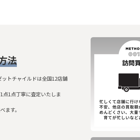
方法
ゼットチャイルドは全国12店舗
1点1点丁寧に査定いたしま
選べます。