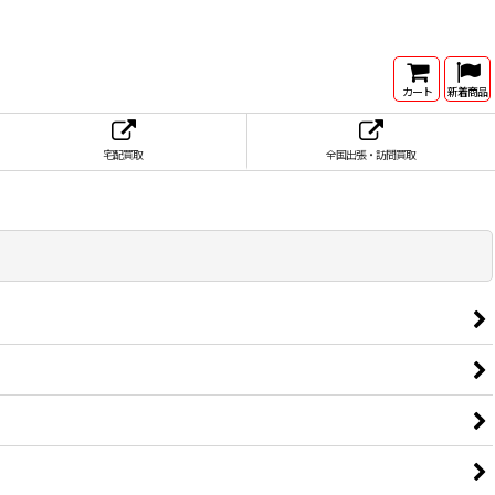
カート
新着商品
宅配買取
全国出張・訪問買取