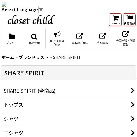
Select Language
▼
カート
新着商品
International
全国出張・訪問
ブランド
商品検索
買取のご案内
宅配買取
Order
買取
ホーム
>
ブランドリスト
>
SHARE SPIRIT
SHARE SPIRIT
SHARE SPIRIT (全商品)
トップス
シャツ
Ｔシャツ