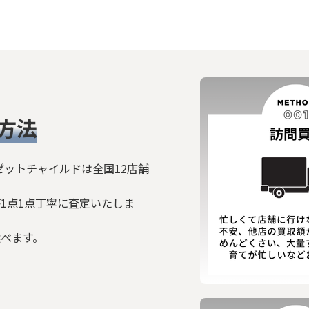
方法
ゼットチャイルドは全国12店舗
1点1点丁寧に査定いたしま
選べます。