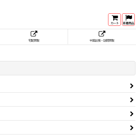
カート
新着商品
宅配買取
全国出張・訪問買取