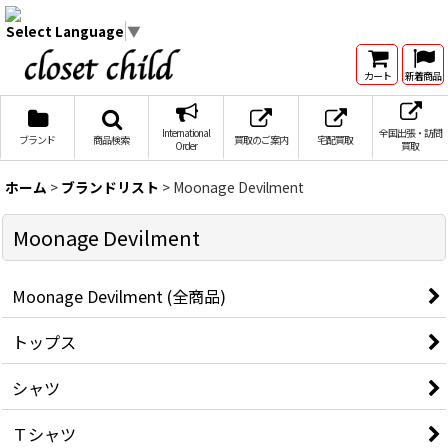
Select Language
▼
カート
新着商品
International
全国出張・訪問
ブランド
商品検索
買取のご案内
宅配買取
Order
買取
ホーム
>
ブランドリスト
>
Moonage Devilment
Moonage Devilment
Moonage Devilment (全商品)
トップス
シャツ
Ｔシャツ