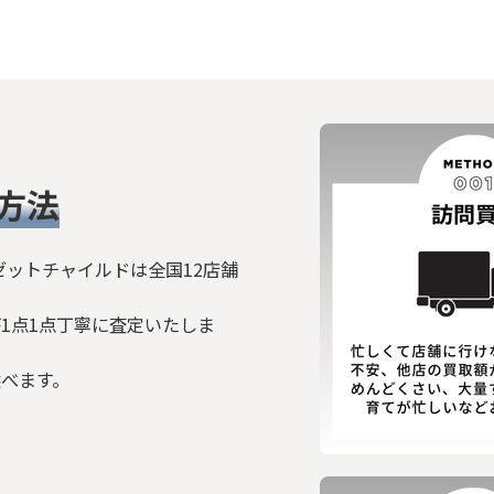
方法
ゼットチャイルドは全国12店舗
1点1点丁寧に査定いたしま
選べます。