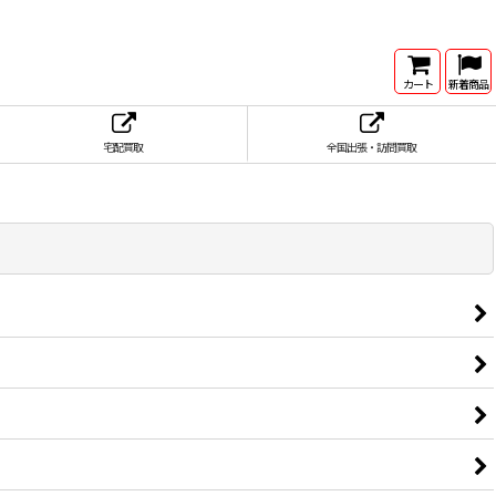
カート
新着商品
宅配買取
全国出張・訪問買取