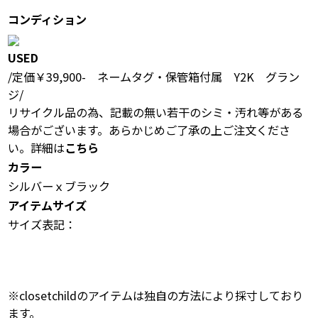
コンディション
USED
/定価￥39,900- ネームタグ・保管箱付属 Y2K グラン
ジ/
リサイクル品の為、記載の無い若干のシミ・汚れ等がある
場合がございます。あらかじめご了承の上ご注文くださ
い。詳細は
こちら
カラー
シルバーｘブラック
アイテムサイズ
サイズ表記：
※closetchildのアイテムは独自の方法により採寸しており
ます。