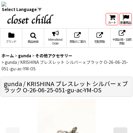
Select Language
▼
カート
新着商品
International
全国出張・訪問
ブランド
商品検索
買取のご案内
宅配買取
Order
買取
ホーム
>
gunda
>
その他アクセサリー
>
gunda / KRISHINA ブレスレット シルバーｘブラック O-26-06-25-
051-gu-ac-YM-OS
gunda / KRISHINA ブレスレット シルバーｘブ
ラック O-26-06-25-051-gu-ac-YM-OS