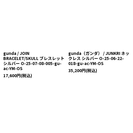
gunda / JOIN
gunda（ガンダ） / JUNKRI ネッ
BRACELET/SKULL ブレスレット
クレス シルバー O-25-06-22-
シルバー O-25-07-08-005-gu-
018-gu-ac-YM-OS
ac-YM-OS
35,200
円
(税込)
17,600
円
(税込)