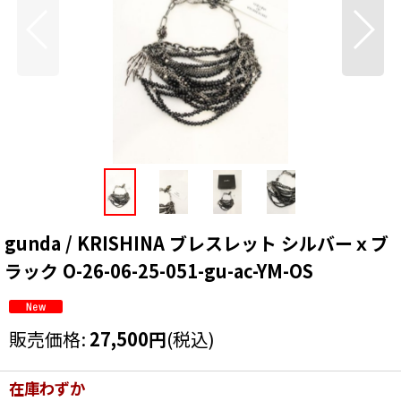
gunda / KRISHINA ブレスレット シルバーｘブ
ラック O-26-06-25-051-gu-ac-YM-OS
販売価格
:
27,500
円
(税込)
在庫わずか