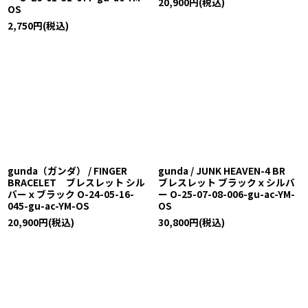
20,900
円
(税込)
OS
2,750
円
(税込)
gunda（ガンダ） / FINGER
gunda / JUNK HEAVEN-4 BR
BRACELET ブレスレット シル
ブレスレット ブラックｘシルバ
バーｘブラック O-24-05-16-
ー O-25-07-08-006-gu-ac-YM-
045-gu-ac-YM-OS
OS
20,900
円
(税込)
30,800
円
(税込)