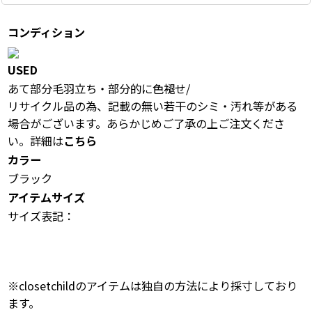
コンディション
USED
あて部分毛羽立ち・部分的に色褪せ/
リサイクル品の為、記載の無い若干のシミ・汚れ等がある
場合がございます。あらかじめご了承の上ご注文くださ
い。詳細は
こちら
カラー
ブラック
アイテムサイズ
サイズ表記：
※closetchildのアイテムは独自の方法により採寸しており
ます。