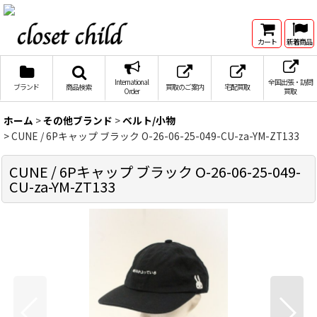
カート
新着商品
International
全国出張・訪問
ブランド
商品検索
買取のご案内
宅配買取
Order
買取
ホーム
>
その他ブランド
>
ベルト/小物
>
CUNE / 6Pキャップ ブラック O-26-06-25-049-CU-za-YM-ZT133
CUNE / 6Pキャップ ブラック O-26-06-25-049-
CU-za-YM-ZT133