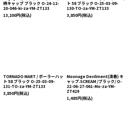
柄キャップ ブラック O-24-12-
ト 58 ブラック O-25-03-09-
20-046-ki-za-YM-ZT133
130-TO-za-YM-ZT133
13,200
円
(税込)
3,850
円
(税込)
TORNADO MART / ボーラーハッ
Moonage Devilment(清春) キ
ト 58 ブラック O-25-03-09-
ャップ.SCREAM /ブラック/ O-
131-TO-za-YM-ZT133
22-06-27-061-Mo-za-YM-
ZT429
3,850
円
(税込)
1,485
円
(税込)