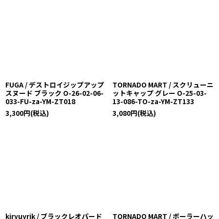
FUGA / デストロイジップアップ
TORNADO MART / スクリューニ
スヌード ブラック O-26-02-06-
ットキャップ グレー O-25-03-
033-FU-za-YM-ZT018
13-086-TO-za-YM-ZT133
3,300
円
(税込)
3,080
円
(税込)
kiryuyrik / ブラックレオパード
TORNADO MART / ボーラーハッ