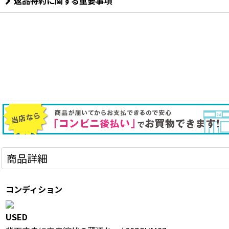
返品特約に関する重要事項
商品詳細
コンディション
USED