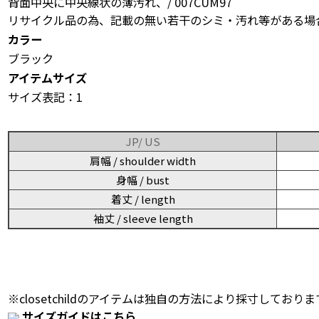
背面中央に中央線状の薄汚れ、/ 007CUM97
リサイクル品の為、記載の無い若干のシミ・汚れ等がある場
カラー
ブラック
アイテムサイズ
サイズ表記：1
JP/ US
肩幅 / shoulder width
身幅 / bust
着丈 / length
袖丈 / sleeve length
※closetchildのアイテムは独自の方法により採寸しておりま
サイズガイドはこちら