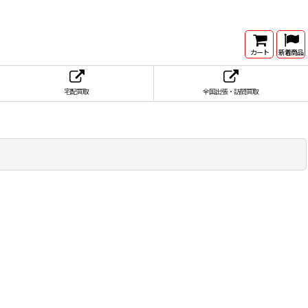
カート
新着商品
宅配買取
全国出張・訪問買取