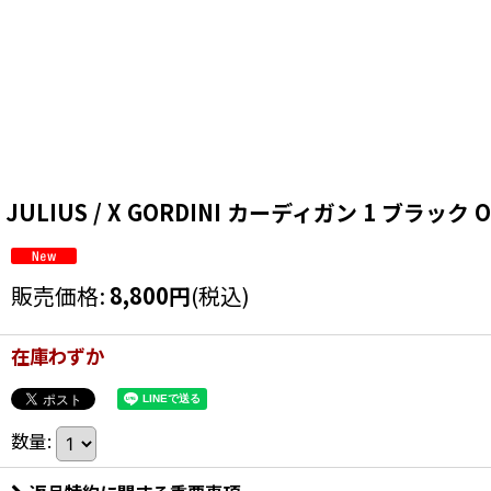
JULIUS / X GORDINI カーディガン 1 ブラック O-2
販売価格
:
8,800
円
(税込)
在庫わずか
数量
: