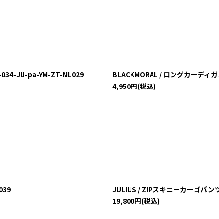
4-JU-pa-YM-ZT-ML029
BLACKMORAL / ロングカーディガン ブ
4,950
円
(税込)
039
JULIUS / ZIPスキニーカーゴパンツ ブ
19,800
円
(税込)