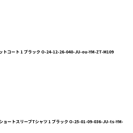
ート 1 ブラック O-24-12-26-040-JU-ou-YM-ZT-M109
ショートスリーブTシャツ 1 ブラック O-25-01-09-036-JU-ts-YM-