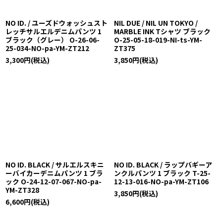
NO ID. / ユーズドウォッシュスト
NIL DUE / NIL UN TOKYO /
レッチサルエルデニムパンツ 1
MARBLE INK Tシャツ ブラック
ブラック（グレー） O-26-06-
O-25-05-18-019-NI-ts-YM-
25-034-NO-pa-YM-ZT212
ZT375
3,300
円
(税込)
3,850
円
(税込)
NO ID. BLACK / サルエルスキニ
NO ID. BLACK / ラップバギーア
ーバイカーデニムパンツ 1 ブラ
ンクルパンツ 1 ブラック T-25-
ック O-24-12-07-067-NO-pa-
12-13-016-NO-pa-YM-ZT106
YM-ZT328
3,850
円
(税込)
6,600
円
(税込)