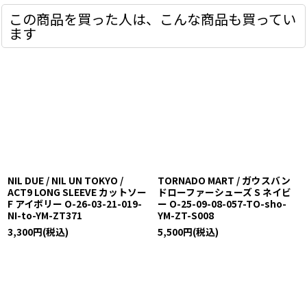
この商品を買った人は、こんな商品も買ってい
ます
NIL DUE / NIL UN TOKYO /
TORNADO MART / ガウスバン
ACT9 LONG SLEEVE カットソー
ドローファーシューズ S ネイビ
F アイボリー O-26-03-21-019-
ー O-25-09-08-057-TO-sho-
NI-to-YM-ZT371
YM-ZT-S008
3,300
円
(税込)
5,500
円
(税込)