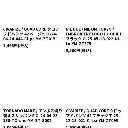
CIVARIZE / QUAD CORE クロッ
NIL DUE / NIL UN TOKYO /
プドパンツ 42 ベージュ O-24-
EMBROIDERY LOGO HOODIE F
04-24-044-CI-pa-YM-ZT015
ブラック O-25-05-18-022-NI-
to-YM-ZT375
1,496
円
(税込)
5,500
円
(税込)
TORNADO MART / エンボス切り
CIVARIZE / QUAD CORE クロッ
替えスリッポン S O-24-04-23-
プドパンツ 42 ブラック T-25-
130-TO-sho-YM-ZT-S002
12-13-021-CI-pa-YM-ZT095
7,040
円
(税込)
1,650
円
(税込)