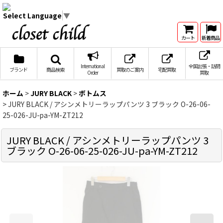
Select Language
▼
カート
新着商品
International
全国出張・訪問
ブランド
商品検索
買取のご案内
宅配買取
Order
買取
ホーム
>
JURY BLACK
>
ボトムス
>
JURY BLACK / アシンメトリーラップパンツ 3 ブラック O-26-06-
25-026-JU-pa-YM-ZT212
JURY BLACK / アシンメトリーラップパンツ 3
ブラック O-26-06-25-026-JU-pa-YM-ZT212