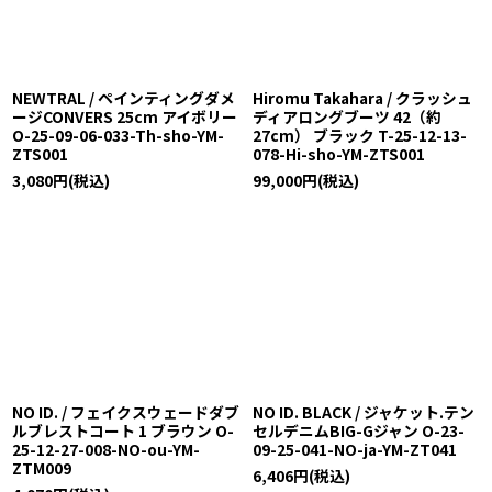
NEWTRAL / ペインティングダメ
Hiromu Takahara / クラッシュ
ージCONVERS 25cm アイボリー
ディアロングブーツ 42（約
O-25-09-06-033-Th-sho-YM-
27cm） ブラック T-25-12-13-
ZTS001
078-Hi-sho-YM-ZTS001
3,080
円
(税込)
99,000
円
(税込)
NO ID. / フェイクスウェードダブ
NO ID. BLACK / ジャケット.テン
ルブレストコート 1 ブラウン O-
セルデニムBIG-Gジャン O-23-
25-12-27-008-NO-ou-YM-
09-25-041-NO-ja-YM-ZT041
ZTM009
6,406
円
(税込)