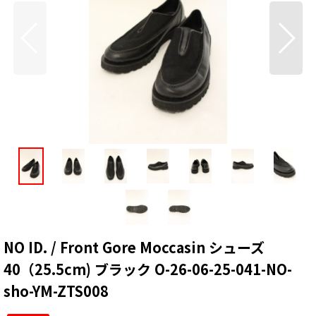
NO ID. / Front Gore Moccasin シューズ
40（25.5cm) ブラック O-26-06-25-041-NO-
sho-YM-ZTS008