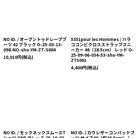
NO ID. / オープントゥドレープブ
5351pour les Hommes / ハラ
ーツ 42 ブラック O-25-03-13-
ココンビクロスストラップスニ
098-NO-sho-YM-ZT-S004
ーカー 46（28.5cm） レッド O-
25-09-06-034-53-sho-YM-
10,010
円
(税込)
ZTS001
4,400
円
(税込)
NO ID. / モックネックスムースT
NO ID. / カウレザーコンバットブ
シャツ ONE グレー T-25-10-03-
ーツ サイズ40（約26.5cm） レ