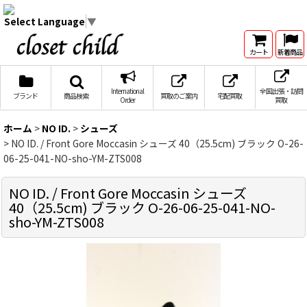
Select Language
▼
カート
新着商品
International
全国出張・訪問
ブランド
商品検索
買取のご案内
宅配買取
Order
買取
ホーム
>
NO ID.
>
シューズ
>
NO ID. / Front Gore Moccasin シューズ 40（25.5cm) ブラック O-26-
06-25-041-NO-sho-YM-ZTS008
NO ID. / Front Gore Moccasin シューズ
40（25.5cm) ブラック O-26-06-25-041-NO-
sho-YM-ZTS008