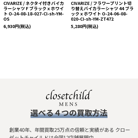
CIVARIZE / ネクタイ付きバイカ
CIVARIZE / フラワープリント切
ラーシャツ F ブラックｘホワイ
り替えバイカラーシャツ 44 ブラ
ト O-24-08-18-027-CI-sh-YM-
ックｘホワイト O-24-06-08-
OS
020-CI-sh-YM-ZT472
6,930
円
(税込)
5,280
円
(税込)
​選べる４つの買取方法
創業40年、年間買取25万点の信頼と実績がある クロー
ゼットチャイルドは全国12店舗展開中。