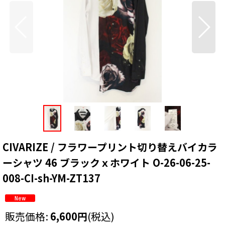
CIVARIZE / フラワープリント切り替えバイカラ
ーシャツ 46 ブラックｘホワイト O-26-06-25-
008-CI-sh-YM-ZT137
販売価格
:
6,600
円
(税込)