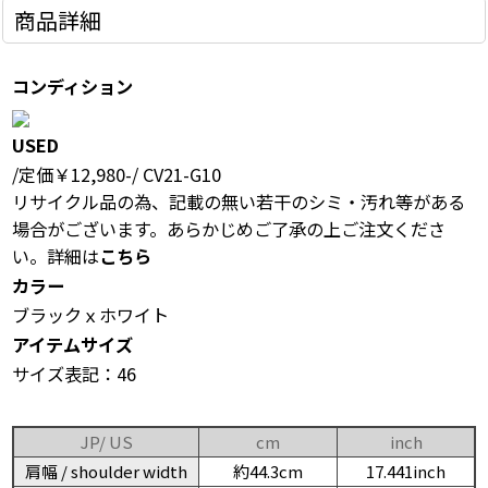
商品詳細
コンディション
USED
/定価￥12,980-/ CV21-G10
リサイクル品の為、記載の無い若干のシミ・汚れ等がある
場合がございます。あらかじめご了承の上ご注文くださ
い。詳細は
こちら
カラー
ブラックｘホワイト
アイテムサイズ
サイズ表記：46
JP/ US
cm
inch
肩幅 / shoulder width
約44.3cm
17.441inch