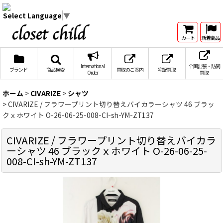
Select Language
▼
カート
新着商品
International
全国出張・訪問
ブランド
商品検索
買取のご案内
宅配買取
Order
買取
ホーム
>
CIVARIZE
>
シャツ
>
CIVARIZE / フラワープリント切り替えバイカラーシャツ 46 ブラッ
クｘホワイト O-26-06-25-008-CI-sh-YM-ZT137
CIVARIZE / フラワープリント切り替えバイカラ
ーシャツ 46 ブラックｘホワイト O-26-06-25-
008-CI-sh-YM-ZT137