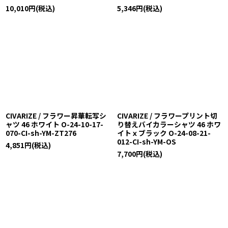
10,010
円
(税込)
5,346
円
(税込)
CIVARIZE / フラワー昇華転写シ
CIVARIZE / フラワープリント切
ャツ 46 ホワイト O-24-10-17-
り替えバイカラーシャツ 46 ホワ
070-CI-sh-YM-ZT276
イトｘブラック O-24-08-21-
012-CI-sh-YM-OS
4,851
円
(税込)
7,700
円
(税込)