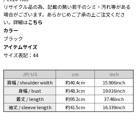
リサイクル品の為、記載の無い若干のシミ・汚れ等がある
場合がございます。あらかじめご了承の上ご注文くださ
い。詳細は
こちら
カラー
ブラック
アイテムサイズ
サイズ表記：44
JP/ US
cm
inch
肩幅 / shoulder width
約40.4cm
15.906inch
身幅 / bust
約48.3cm
19.016inch
着丈 / length
約95.2cm
37.48inch
袖丈 / sleeve length
約41.5cm
16.339inch