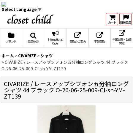
Select Language
▼
カート
新着商品
International
全国出張・訪問
ブランド
商品検索
買取のご案内
宅配買取
Order
買取
ホーム
>
CIVARIZE
>
シャツ
>
CIVARIZE / レースアップシフォン五分袖ロングシャツ 44 ブラック
O-26-06-25-009-CI-sh-YM-ZT139
CIVARIZE / レースアップシフォン五分袖ロング
シャツ 44 ブラック O-26-06-25-009-CI-sh-YM-
ZT139