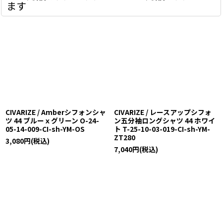
ます
CIVARIZE / Amberシフォンシャ
CIVARIZE / レースアップシフォ
ツ 44 ブルーｘグリーン O-24-
ン五分袖ロングシャツ 44 ホワイ
05-14-009-CI-sh-YM-OS
ト T-25-10-03-019-CI-sh-YM-
ZT280
3,080
円
(税込)
7,040
円
(税込)