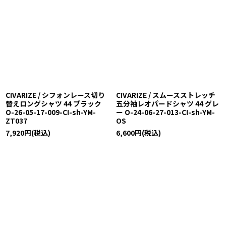
CIVARIZE / シフォンレース切り
CIVARIZE / スムースストレッチ
替えロングシャツ 44 ブラック
五分袖レオパードシャツ 44 グレ
O-26-05-17-009-CI-sh-YM-
ー O-24-06-27-013-CI-sh-YM-
ZT037
OS
7,920
円
(税込)
6,600
円
(税込)