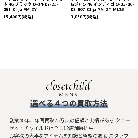
ト 46 ブラック O-24-07-21-
Gジャン 46 インディゴ O-25-06-
051-CI-ja-YM-ZY
03-007-CI-ja-YM-ZT-M125
15,400
円
(税込)
3,850
円
(税込)
​選べる４つの買取方法
創業40年、年間買取25万点の信頼と実績がある クロー
ゼットチャイルドは全国12店舗展開中。
お客様の大事なアイテムを知識と経験のある スタッフ