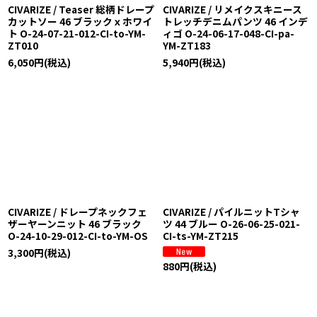
CIVARIZE / Teaser 総柄ドレープ
CIVARIZE / リメイクスキニース
カットソー 46 ブラックｘホワイ
トレッチデニムパンツ 46 インデ
ト O-24-07-21-012-CI-to-YM-
ィゴ O-24-06-17-048-CI-pa-
ZT010
YM-ZT183
6,050
円
(税込)
5,940
円
(税込)
CIVARIZE / ドレープネックフェ
CIVARIZE / パイルニットTシャ
ザーヤーンニット 46 ブラック
ツ 44 ブルー O-26-06-25-021-
O-24-10-29-012-CI-to-YM-OS
CI-ts-YM-ZT215
3,300
円
(税込)
880
円
(税込)