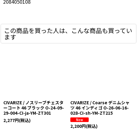
2084050108
この商品を買った人は、こんな商品も買ってい
ます
CIVARIZE / ノスリーブチェスタ
CIVARIZE / Coarse デニムシャ
ーコート 46 ブラック O-24-09-
ツ 46 インディゴ O-26-06-16-
29-004-CI-ja-YM-ZT301
028-CI-sh-YM-ZT215
2,277
円
(税込)
2,200
円
(税込)