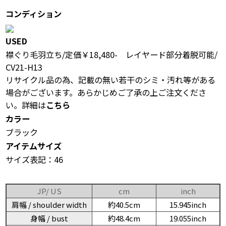
コンディション
USED
襟ぐり毛羽立ち/定価￥18,480- レイヤード部分着脱可能/
CV21-H13
リサイクル品の為、記載の無い若干のシミ・汚れ等がある
場合がございます。あらかじめご了承の上ご注文くださ
い。詳細は
こちら
カラー
ブラック
アイテムサイズ
サイズ表記：46
JP/ US
cm
inch
肩幅 / shoulder width
約40.5cm
15.945inch
身幅 / bust
約48.4cm
19.055inch