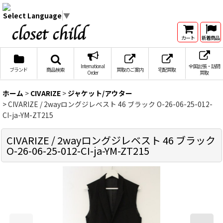
Select Language
▼
カート
新着商品
International
全国出張・訪問
ブランド
商品検索
買取のご案内
宅配買取
Order
買取
ホーム
>
CIVARIZE
>
ジャケット/アウター
>
CIVARIZE / 2wayロングジレベスト 46 ブラック O-26-06-25-012-
CI-ja-YM-ZT215
CIVARIZE / 2wayロングジレベスト 46 ブラック
O-26-06-25-012-CI-ja-YM-ZT215