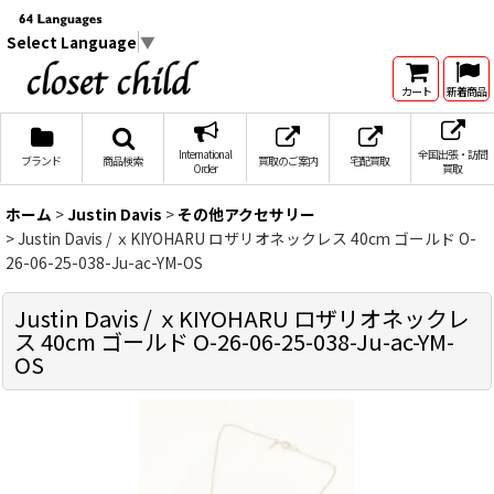
Select Language
▼
カート
新着商品
International
全国出張・訪問
ブランド
商品検索
買取のご案内
宅配買取
Order
買取
ホーム
>
Justin Davis
>
その他アクセサリー
>
Justin Davis / ｘKIYOHARU ロザリオネックレス 40cm ゴールド O-
26-06-25-038-Ju-ac-YM-OS
Justin Davis / ｘKIYOHARU ロザリオネックレ
ス 40cm ゴールド O-26-06-25-038-Ju-ac-YM-
OS