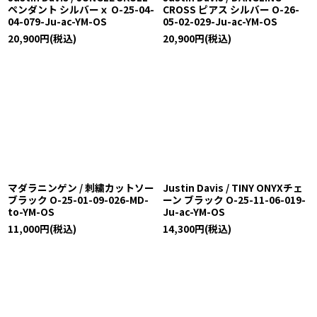
ペンダント シルバーｘ O-25-04-
CROSS ピアス シルバー O-26-
04-079-Ju-ac-YM-OS
05-02-029-Ju-ac-YM-OS
20,900
円
(税込)
20,900
円
(税込)
マダラニンゲン / 刺繍カットソー
Justin Davis / TINY ONYXチェ
ブラック O-25-01-09-026-MD-
ーン ブラック O-25-11-06-019-
to-YM-OS
Ju-ac-YM-OS
11,000
円
(税込)
14,300
円
(税込)