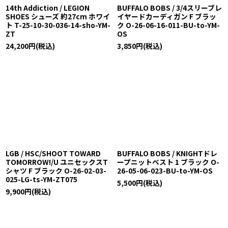
14th Addiction / LEGION
BUFFALO BOBS / 3/4スリーブレ
SHOES シューズ 約27cm ホワイ
イヤードカーディガン F ブラッ
ト T-25-10-30-036-14-sho-YM-
ク O-26-06-16-011-BU-to-YM-
ZT
OS
24,200
円
(税込)
3,850
円
(税込)
LGB / HSC/SHOOT TOWARD
BUFFALO BOBS / KNIGHTドレ
TOMORROW!/U ユニセックスT
ープニットベスト 1 ブラック O-
シャツ F ブラック O-26-02-03-
26-05-06-023-BU-to-YM-OS
025-LG-ts-YM-ZT075
5,500
円
(税込)
9,900
円
(税込)