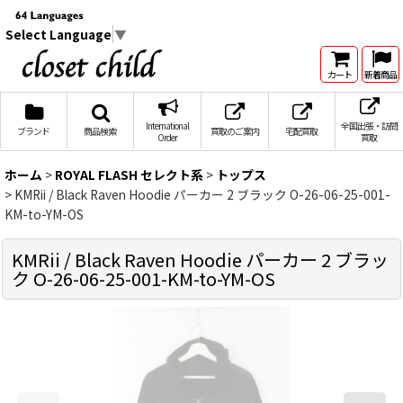
Select Language
▼
カート
新着商品
International
全国出張・訪問
ブランド
商品検索
買取のご案内
宅配買取
Order
買取
ホーム
>
ROYAL FLASH セレクト系
>
トップス
>
KMRii / Black Raven Hoodie パーカー 2 ブラック O-26-06-25-001-
KM-to-YM-OS
KMRii / Black Raven Hoodie パーカー 2 ブラッ
ク O-26-06-25-001-KM-to-YM-OS