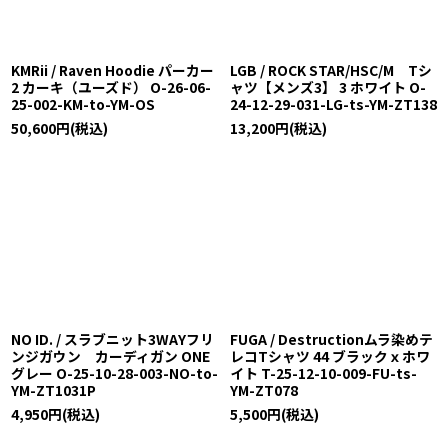
KMRii / Raven Hoodie パーカー
LGB / ROCK STAR/HSC/M Tシ
2 カーキ（ユーズド） O-26-06-
ャツ【メンズ3】 3 ホワイト O-
25-002-KM-to-YM-OS
24-12-29-031-LG-ts-YM-ZT138
50,600
円
(税込)
13,200
円
(税込)
NO ID. / スラブニット3WAYフリ
FUGA / Destructionムラ染めテ
ンジガウン カーディガン ONE
レコTシャツ 44 ブラックｘホワ
グレー O-25-10-28-003-NO-to-
イト T-25-12-10-009-FU-ts-
YM-ZT1031P
YM-ZT078
4,950
円
(税込)
5,500
円
(税込)