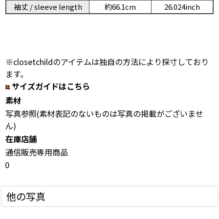
袖丈 / sleeve length
約66.1cm
26.024inch
※closetchildのアイテムは独自の方法により採寸しており
ます。
サイズガイドはこちら
素材
写真参照(素材表記のないものは写真の掲載がございませ
ん)
在庫店舗
通信販売専用商品
0
他の写真