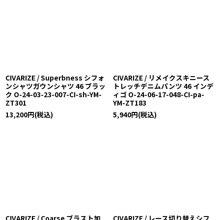
CIVARIZE / Superbness シフォ
CIVARIZE / リメイクスキニース
ンシャツガウンシャツ 46 ブラッ
トレッチデニムパンツ 46 インデ
ク O-24-03-23-007-CI-sh-YM-
ィゴ O-24-06-17-048-CI-pa-
ZT301
YM-ZT183
13,200
円
(税込)
5,940
円
(税込)
CIVARIZE / Coarse ブラスト加
CIVARIZE / レース切り替えシフ