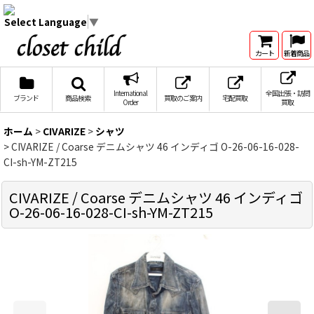
Select Language
▼
カート
新着商品
International
全国出張・訪問
ブランド
商品検索
買取のご案内
宅配買取
Order
買取
ホーム
>
CIVARIZE
>
シャツ
>
CIVARIZE / Coarse デニムシャツ 46 インディゴ O-26-06-16-028-
CI-sh-YM-ZT215
CIVARIZE / Coarse デニムシャツ 46 インディゴ
O-26-06-16-028-CI-sh-YM-ZT215