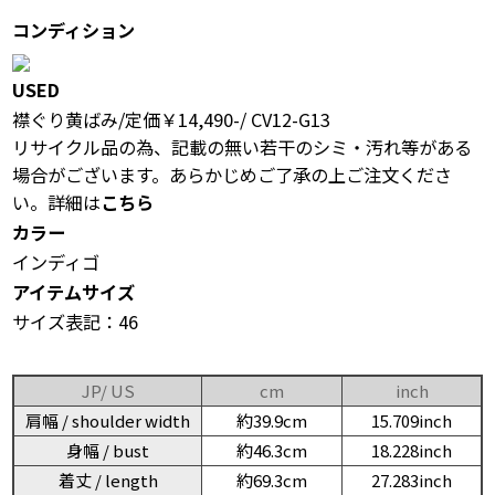
コンディション
USED
襟ぐり黄ばみ/定価￥14,490-/ CV12-G13
リサイクル品の為、記載の無い若干のシミ・汚れ等がある
場合がございます。あらかじめご了承の上ご注文くださ
い。詳細は
こちら
カラー
インディゴ
アイテムサイズ
サイズ表記：46
JP/ US
cm
inch
肩幅 / shoulder width
約39.9cm
15.709inch
身幅 / bust
約46.3cm
18.228inch
着丈 / length
約69.3cm
27.283inch