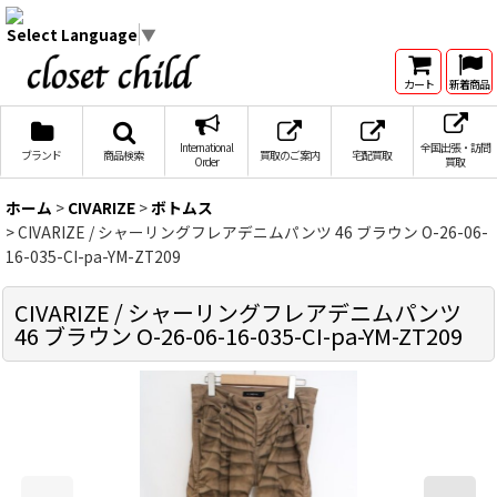
Select Language
▼
カート
新着商品
International
全国出張・訪問
ブランド
商品検索
買取のご案内
宅配買取
Order
買取
ホーム
>
CIVARIZE
>
ボトムス
>
CIVARIZE / シャーリングフレアデニムパンツ 46 ブラウン O-26-06-
16-035-CI-pa-YM-ZT209
CIVARIZE / シャーリングフレアデニムパンツ
46 ブラウン O-26-06-16-035-CI-pa-YM-ZT209